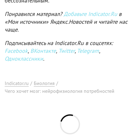
бессознательным.
Понравился материал?
Добавьте Indicator.Ru
в
«Мои источники» Яндекс.Новостей и читайте нас
чаще.
Подписывайтесь на Indicator.Ru в соцсетях:
Facebook
,
ВКонтакте
,
Twitter
,
Telegram
,
Одноклассники
.
Indicator.ru
/
Биология
/
Чего хочет мозг: нейрофизиология потребностей