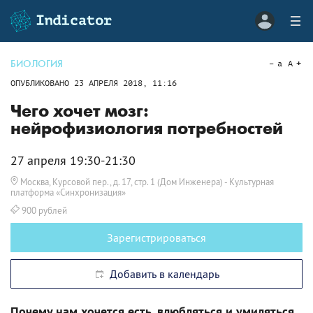
БИОЛОГИЯ
a
A
ОПУБЛИКОВАНО
23 АПРЕЛЯ 2018, 11:16
Чего хочет мозг:
нейрофизиология потребностей
27 апреля 19:30-21:30
Москва, Курсовой пер., д. 17, стр. 1 (Дом Инженера)
- Культурная
платформа «Синхронизация»
900 рублей
Зарегистрироваться
Добавить в календарь
Почему нам хочется есть, влюбляться и умиляться