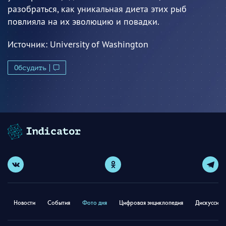
разобраться, как уникальная диета этих рыб
повлияла на их эволюцию и повадки.
Источник:
University of Washington
Обсудить
Новости
События
Фото дня
Цифровая энциклопедия
Дискуссион