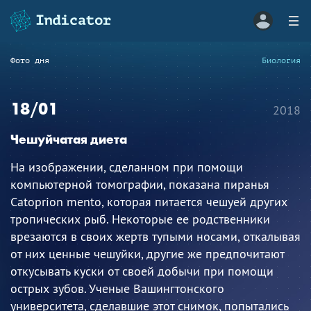
Фото дня
Биология
18/01
2018
Чешуйчатая диета
На изображении, сделанном при помощи
компьютерной томографии, показана пиранья
Catoprion mento, которая питается чешуей других
тропических рыб. Некоторые ее родственники
врезаются в своих жертв тупыми носами, откалывая
от них ценные чешуйки, другие же предпочитают
откусывать куски от своей добычи при помощи
острых зубов. Ученые Вашингтонского
университета, сделавшие этот снимок, попытались