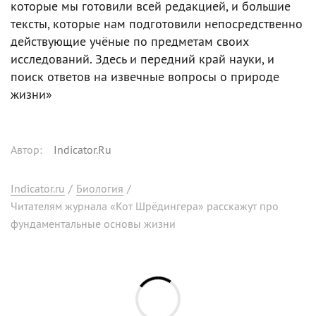
которые мы готовили всей редакцией, и большие
тексты, которые нам подготовили непосредственно
действующие учёные по предметам своих
исследований. Здесь и передний край науки, и
поиск ответов на извечные вопросы о природе
жизни»
Автор
:
Indicator.Ru
Indicator.ru
/
Биология
/
Читателям журнала «Кот Шрёдингера» расскажут про
фундаментальные основы жизни