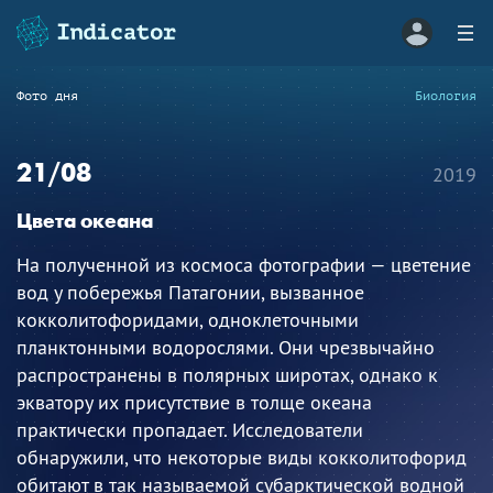
Фото дня
Биология
21/08
2019
Цвета океанa
На полученной из космоса фотографии — цветение
вод у побережья Патагонии, вызванное
кокколитофоридами, одноклеточными
планктонными водорослями. Они чрезвычайно
распространены в полярных широтах, однако к
экватору их присутствие в толще океана
практически пропадает. Исследователи
обнаружили, что некоторые виды кокколитофорид
обитают в так называемой субарктической водной