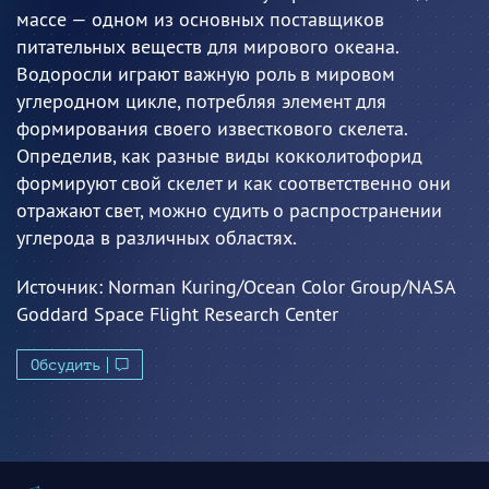
массе — одном из основных поставщиков
питательных веществ для мирового океана.
Водоросли играют важную роль в мировом
углеродном цикле, потребляя элемент для
формирования своего известкового скелета.
Определив, как разные виды кокколитофорид
формируют свой скелет и как соответственно они
отражают свет, можно судить о распространении
углерода в различных областях.
Источник:
Norman Kuring/Ocean Color Group/NASA
Goddard Space Flight Research Center
Обсудить