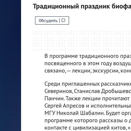
Традиционный праздник биоф
Обсудить
В программе традиционного праз
посвященного в этом году воздуш
связано, — лекции, экскурсии, кон
Среди приглашенных рассказчико
Северинов, Станислав Дробышевс
Панчин. Также лекции прочитают
Сергей Апресов и исполнительны
МГУ Николай Шабалин. Будет орг
программе которого рассказы о д
контакте с цивилизацией китов, 