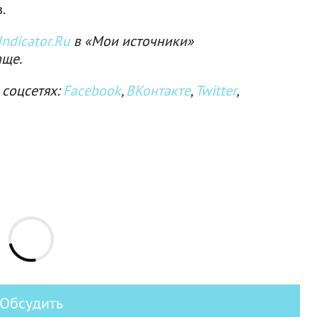
.
ndicator.Ru
в «Мои источники»
аще.
 соцсетях:
Facebook
,
ВКонтакте
,
Twitter
,
Обсудить