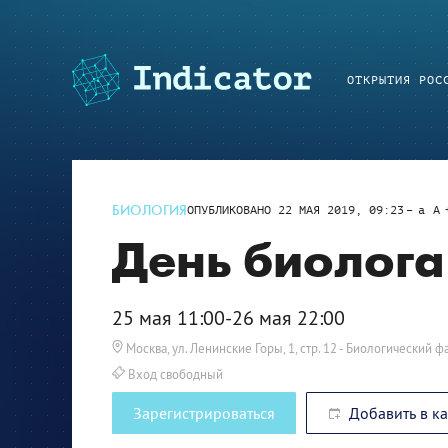
ОТКРЫТИЯ РОС
БИОЛОГИЯ
ОПУБЛИКОВАНО
22 МАЯ 2019, 09:23
a
A
День биолога
25 мая 11:00-26 мая 22:00
Москва, ул. Ленинские Горы, 1, стр. 12
- Биологический фа
Вход свободный
Зарегистрироваться
Добавить в к