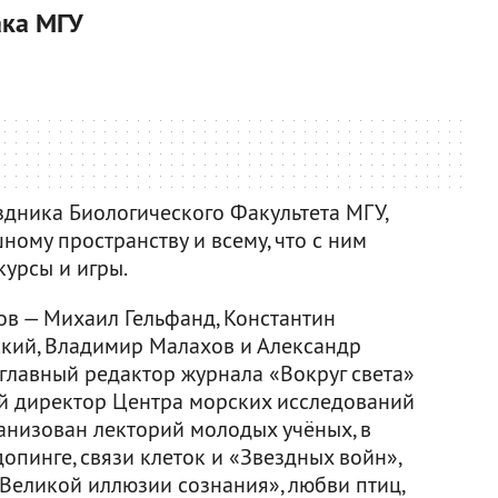
ака МГУ
дника Биологического Факультета МГУ,
ному пространству и всему, что с ним
курсы и игры.
в — Михаил Гельфанд, Константин
кий, Владимир Малахов и Александр
 главный редактор журнала «Вокруг света»
й директор Центра морских исследований
анизован лекторий молодых учёных, в
опинге, связи клеток и «Звездных войн»,
«Великой иллюзии сознания», любви птиц,