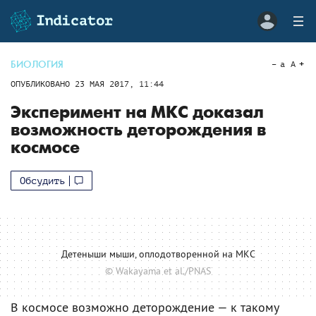
БИОЛОГИЯ
a
A
ОПУБЛИКОВАНО
23 МАЯ 2017, 11:44
Эксперимент на МКС доказал
возможность деторождения в
космосе
Обсудить
Детеныши мыши, оплодотворенной на МКС
© Wakayama et al./PNAS
В космосе возможно деторождение — к такому