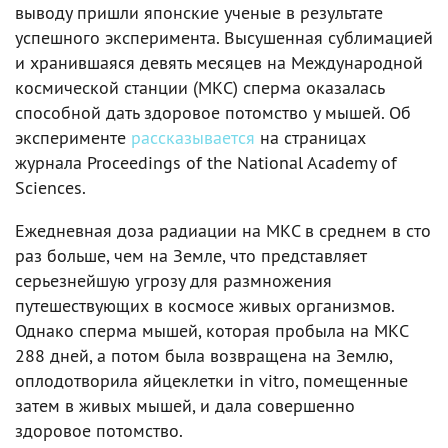
выводу пришли японские ученые в результате
успешного эксперимента. Высушенная сублимацией
и хранившаяся девять месяцев на Международной
космической станции (МКС) сперма оказалась
способной дать здоровое потомство у мышей. Об
эксперименте
рассказывается
на страницах
журнала Proceedings of the National Academy of
Sciences.
Ежедневная доза радиации на МКС в среднем в сто
раз больше, чем на Земле, что представляет
серьезнейшую угрозу для размножения
путешествующих в космосе живых организмов.
Однако сперма мышей, которая пробыла на МКС
288 дней, а потом была возвращена на Землю,
оплодотворила яйцеклетки in vitro, помещенные
затем в живых мышей, и дала совершенно
здоровое потомство.