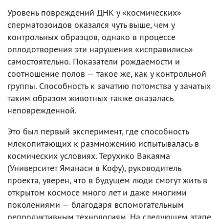
Уровень повреждений ДНК у «космических»
сперматозоидов оказался чуть выше, чем у
контрольных образцов, однако в процессе
оплодотворения эти нарушения «исправились»
самостоятельно. Показатели рождаемости и
соотношение полов — такое же, как у контрольной
группы. Способность к зачатию потомства у зачатых
таким образом животных также оказалась
неповрежденной.
Это был первый эксперимент, где способность
млекопитающих к размножению испытывалась в
космических условиях. Терухико Вакаяма
(Университет Яманаси в Кофу), руководитель
проекта, уверен, что в будущем люди смогут жить в
открытом космосе много лет и даже многими
поколениями — благодаря вспомогательным
репродуктивным технологиям. На следующем этапе