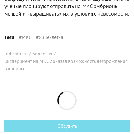
ученые планируют отправить на МКС эмбрионы
мышей и «выращивать» их в условиях невесомости.
#
МКС
#
Яйцеклетка
Теги
Indicator.ru
/
Биология
/
Эксперимент на МКС доказал возможность деторождения
в космосе
Обсудить