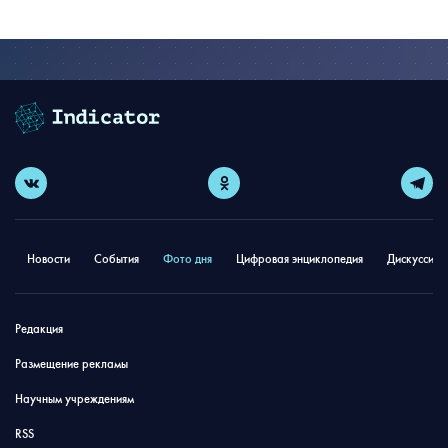
Новости
События
Фото дня
Цифровая энциклопедия
Дискуссион
Редакция
Размещение рекламы
Научным учреждениям
RSS