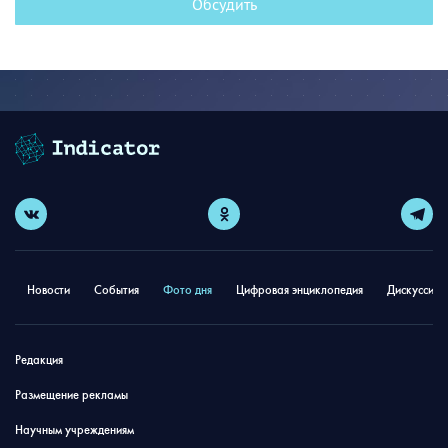
Обсудить
Новости
События
Фото дня
Цифровая энциклопедия
Дискуссион
Редакция
Размещение рекламы
Научным учреждениям