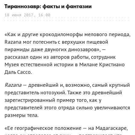
Тираннозавр: факты и фантазии
18 июня 2017, 16:00
«Как и другие крокодиломорфы мелового периода,
Razana мог потеснить с верхушки пищевой
пирамиды даже двуногих динозавров», —
рассказал один из авторов работы, сотрудник
Музея естественной истории в Милане Кристиано
Даль Сассо.
Razana
— древнейший и, возможно, самый крупный
представитель нотозухий. Также это древнейший
зарегистрированный пример того, как у
представителей этого отряда сильно увеличиваются
размеры тела.
«Ее географическое положение — на Мадагаскаре,