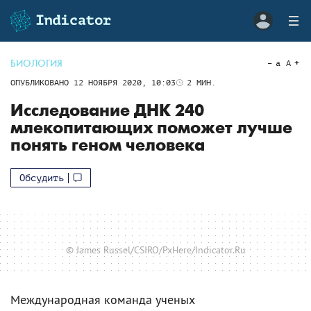
БИОЛОГИЯ
a
A
ОПУБЛИКОВАНО
12 НОЯБРЯ 2020, 10:03
2
МИН.
Исследование ДНК 240
млекопитающих поможет лучше
понять геном человека
Обсудить
© James Russel/CSIRO/PxHere/Indicator.Ru
Международная команда ученых