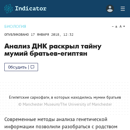
БИОЛОГИЯ
a
A
ОПУБЛИКОВАНО
17 ЯНВАРЯ 2018, 12:32
Анализ ДНК раскрыл тайну
мумий братьев-египтян
Обсудить
Египетские саркофаги, в которых находились мумии братьев
© Manchester Museum/The University of Manchester
Современные методы анализа генетической
информации позволили разобраться с родством