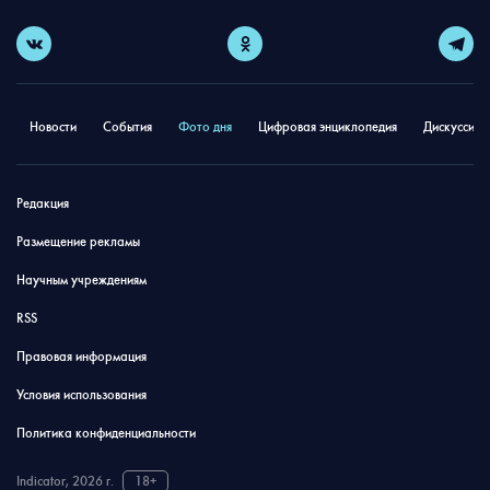
Новости
События
Фото дня
Цифровая энциклопедия
Дискуссион
Редакция
Размещение рекламы
Научным учреждениям
RSS
Правовая информация
Условия использования
Политика конфиденциальности
Indicator, 2026 г.
18+