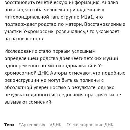
восстановить генетическую информацию. Анализ
показал, что оба человека принадлежали к
митохондриальной гаплогруппе M1a1, что
подтверждает родство по матери. Восстановленные
участки Y-хромосомы различались, что указывает
на разных отцов.
Исследование стало первым успешным
определением родства древнеегипетских мумий
одновременно по митохондриальной и Y-
хромосомной ДНК. Авторы отмечают, что подобные
реконструкции не могут быть выполнены с
абсолютной уверенностью в результате, однако
результаты данного исследования практически не
вызывают сомнений.
#
Археология
#
ДНК
#
Секвенирование ДНК
Теги