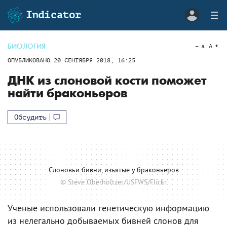
БИОЛОГИЯ
a
A
ОПУБЛИКОВАНО
20 СЕНТЯБРЯ 2018, 16:25
ДНК из слоновой кости поможет
найти браконьеров
Обсудить
Слоновьи бивни, изъятые у браконьеров
© Steve Oberholtzer/USFWS/Flickr
Ученые использовали генетическую информацию
из нелегально добываемых бивней слонов для