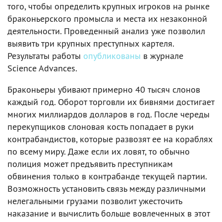
того, чтобы определить крупных игроков на рынке
браконьерского промысла и места их незаконной
деятельности. Проведенный анализ уже позволил
выявить три крупных преступных картеля.
Результаты работы
опубликованы
в журнале
Science Advances.
Браконьеры убивают примерно 40 тысяч слонов
каждый год. Оборот торговли их бивнями достигает
многих миллиардов долларов в год. После череды
перекупщиков слоновая кость попадает в руки
контрабандистов, которые развозят ее на кораблях
по всему миру. Даже если их ловят, то обычно
полиция может предъявить преступникам
обвинения только в контрабанде текущей партии.
Возможность установить связь между различными
нелегальными грузами позволит ужесточить
наказание и вычислить больше вовлеченных в этот