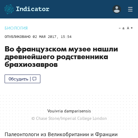
БИОЛОГИЯ
a
A
ОПУБЛИКОВАНО
02 МАЯ 2017, 15:54
Во французском музее нашли
древнейшего родственника
брахиозавров
Обсудить
Vouivria damparisensis
© Chase Stone/Imperial College London
Палеонтологи из Великобритании и Франции