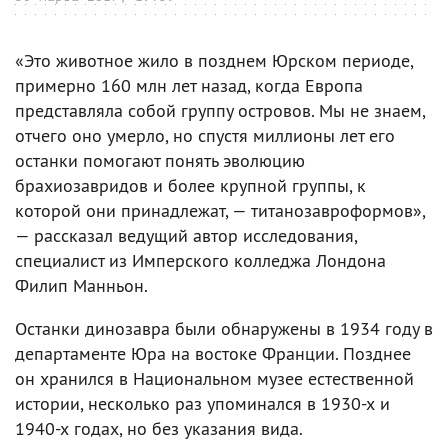
«Это животное жило в позднем Юрском периоде,
примерно 160 млн лет назад, когда Европа
представляла собой группу островов. Мы не знаем,
отчего оно умерло, но спустя миллионы лет его
останки помогают понять эволюцию
брахиозавридов и более крупной группы, к
которой они принадлежат, — титанозавроформов»,
— рассказал ведущий автор исследования,
специалист из Имперского колледжа Лондона
Филип Манньон.
Останки динозавра были обнаружены в 1934 году в
департаменте Юра на востоке Франции. Позднее
он хранился в Национальном музее естественной
истории, несколько раз упоминался в 1930-х и
1940-х годах, но без указания вида.