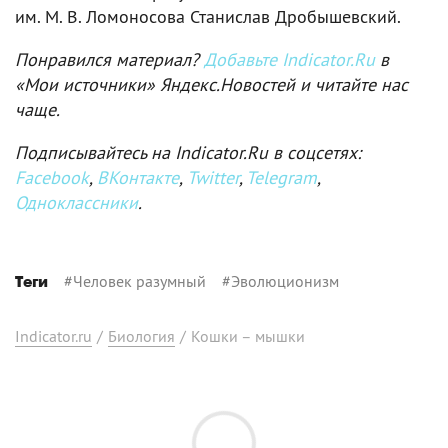
им. М. В. Ломоносова Станислав Дробышевский.
Понравился материал?
Добавьте Indicator.Ru
в
«Мои источники» Яндекс.Новостей и читайте нас
чаще.
Подписывайтесь на Indicator.Ru в соцсетях:
Facebook
,
ВКонтакте
,
Twitter
,
Telegram
,
Одноклассники
.
#
Человек разумный
#
Эволюционизм
Теги
Indicator.ru
/
Биология
/
Кошки – мышки