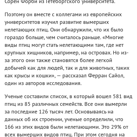
Сорен Форби из Гетеборгского университета.
Поэтому он вместе с коллегами из европейских
университетов изучил развитие вымерших
нелетающих птиц. Они обнаружили, что их было
гораздо больше, чем считалось раньше. «Многие
виды птиц могут стать нелетающими там, где нет
крупных хищников, например, на островах. Но из-
за этого они также становятся более легкой
добычей как для людей, так и для животных, таких
как крысы и кошки», — рассказал Ферран Сайол,
один из авторов исследования.
Ученые составили список, в который вошел 581 вид
птиц из 85 различных семейств. Все они вымерли
за последние 126 тысяч лет. Основываясь на
данных об их строении, ученые определили, что
166 из этих видов были нелетающими. Это 29% от
всех вымерших видов птиц. При этом сегодня на