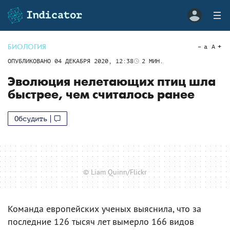
БИОЛОГИЯ
a
A
ОПУБЛИКОВАНО
04 ДЕКАБРЯ 2020, 12:38
2
МИН.
Эволюция нелетающих птиц шла
быстрее, чем считалось ранее
Обсудить
© Liam Quinn/Flickr
Команда европейских ученых выяснила, что за
последние 126 тысяч лет вымерло 166 видов