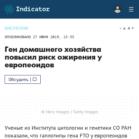
БИОЛОГИЯ
a
A
ОПУБЛИКОВАНО
27 ИЮНЯ 2019, 15:35
Ген домашнего хозяйства
повысил риск ожирения у
европеоидов
Обсудить
© Hero Images / Getty Images
Ученые из Института цитологии и генетики СО РАН
показали, что гаплотипы гена FTO у европеоидов