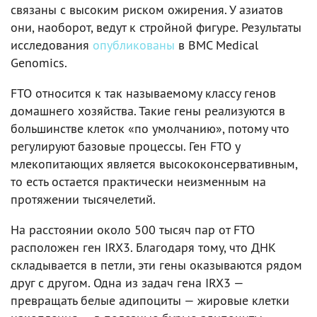
связаны с высоким риском ожирения. У азиатов
они, наоборот, ведут к стройной фигуре. Результаты
исследования
опубликованы
в BMC Medical
Genomics.
FTO относится к так называемому классу генов
домашнего хозяйства. Такие гены реализуются в
большинстве клеток «по умолчанию», потому что
регулируют базовые процессы. Ген FTO у
млекопитающих является высококонсервативным,
то есть остается практически неизменным на
протяжении тысячелетий.
На расстоянии около 500 тысяч пар от FTO
расположен ген IRX3. Благодаря тому, что ДНК
складывается в петли, эти гены оказываются рядом
друг с другом. Одна из задач гена IRX3 —
превращать белые адипоциты — жировые клетки