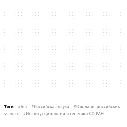
#
Ген
#
Российская наука
#
Открытия российских
Теги
ученых
#
Институт цитологии и генетики СО РАН