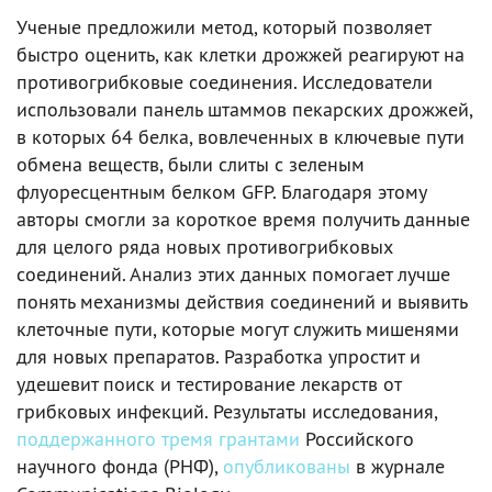
Ученые предложили метод, который позволяет
быстро оценить, как клетки дрожжей реагируют на
противогрибковые соединения. Исследователи
использовали панель штаммов пекарских дрожжей,
в которых 64 белка, вовлеченных в ключевые пути
обмена веществ, были слиты с зеленым
флуоресцентным белком GFP. Благодаря этому
авторы смогли за короткое время получить данные
для целого ряда новых противогрибковых
соединений. Анализ этих данных помогает лучше
понять механизмы действия соединений и выявить
клеточные пути, которые могут служить мишенями
для новых препаратов. Разработка упростит и
удешевит поиск и тестирование лекарств от
грибковых инфекций. Результаты исследования,
поддержанного
тремя
грантами
Российского
научного фонда (РНФ),
опубликованы
в журнале