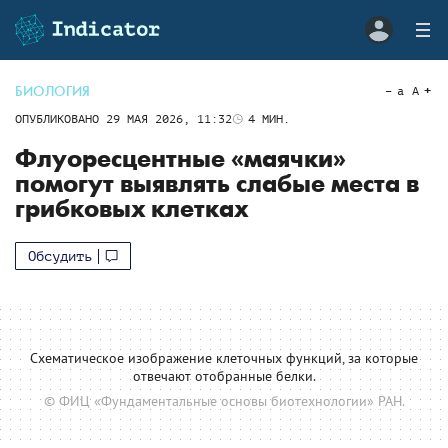
БИОЛОГИЯ
a
A
ОПУБЛИКОВАНО
29 МАЯ 2026, 11:32
4
МИН.
Флуоресцентные «маячки»
помогут выявлять слабые места в
грибковых клетках
Обсудить
Схематическое изображение клеточных функций, за которые
отвечают отобранные белки.
© ФИЦ «Фундаментальные основы биотехнологии» РАН.