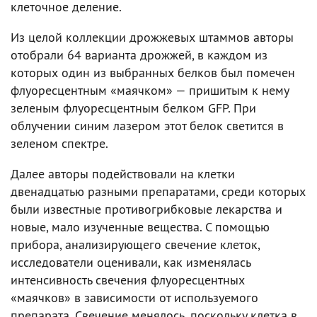
клеточное деление.
Из целой коллекции дрожжевых штаммов авторы
отобрали 64 варианта дрожжей, в каждом из
которых один из выбранных белков был помечен
флуоресцентным «маячком» — пришитым к нему
зеленым флуоресцентным белком GFP. При
облучении синим лазером этот белок светится в
зеленом спектре.
Далее авторы подействовали на клетки
двенадцатью разными препаратами, среди которых
были известные противогрибковые лекарства и
новые, мало изученные вещества. С помощью
прибора, анализирующего свечение клеток,
исследователи оценивали, как изменялась
интенсивность свечения флуоресцентных
«маячков» в зависимости от используемого
препарата. Свечение менялось, поскольку клетка в