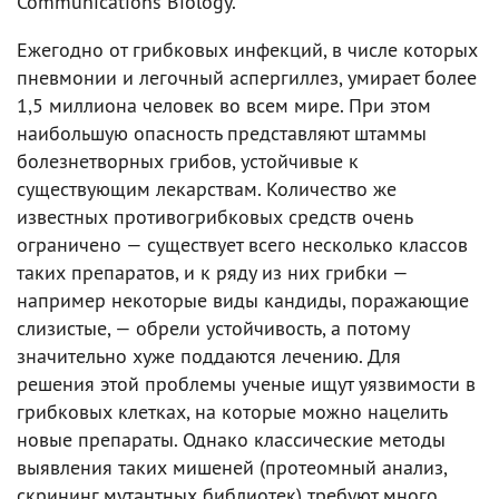
Communications Biology.
Ежегодно от грибковых инфекций, в числе которых
пневмонии и легочный аспергиллез, умирает более
1,5 миллиона человек во всем мире. При этом
наибольшую опасность представляют штаммы
болезнетворных грибов, устойчивые к
существующим лекарствам. Количество же
известных противогрибковых средств очень
ограничено — существует всего несколько классов
таких препаратов, и к ряду из них грибки —
например некоторые виды кандиды, поражающие
слизистые, — обрели устойчивость, а потому
значительно хуже поддаются лечению. Для
решения этой проблемы ученые ищут уязвимости в
грибковых клетках, на которые можно нацелить
новые препараты. Однако классические методы
выявления таких мишеней (протеомный анализ,
скрининг мутантных библиотек) требуют много