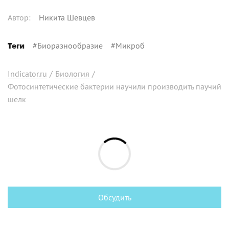
Автор
:
Никита Шевцев
#
Биоразнообразие
#
Микроб
Теги
Indicator.ru
/
Биология
/
Фотосинтетические бактерии научили производить паучий
шелк
Обсудить