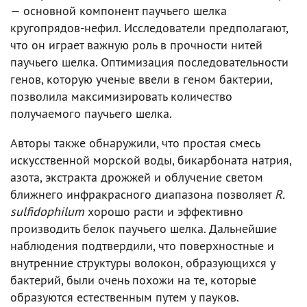
— основной компонент паучьего шелка
кругопрядов-нефил. Исследователи предполагают,
что он играет важную роль в прочности нитей
паучьего шелка. Оптимизация последовательности
генов, которую ученые ввели в геном бактерии,
позволила максимизировать количество
получаемого паучьего шелка.
Авторы также обнаружили, что простая смесь
искусственной морской воды, бикарбоната натрия,
азота, экстракта дрожжей и облучение светом
ближнего инфракрасного диапазона позволяет
R.
sulfidophilum
хорошо расти и эффективно
производить белок паучьего шелка. Дальнейшие
наблюдения подтвердили, что поверхностные и
внутренние структуры волокон, образующихся у
бактерий, были очень похожи на те, которые
образуются естественным путем у пауков.