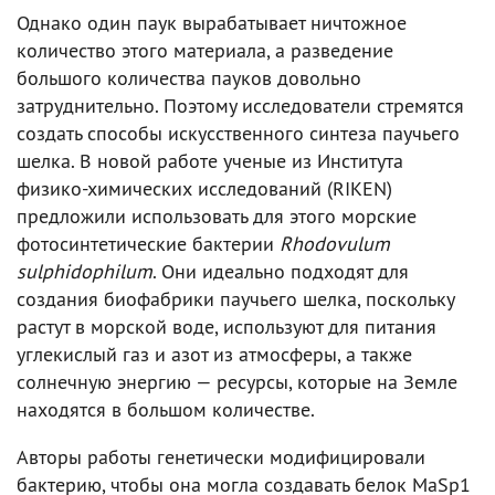
Однако один паук вырабатывает ничтожное
количество этого материала, а разведение
большого количества пауков довольно
затруднительно. Поэтому исследователи стремятся
создать способы искусственного синтеза паучьего
шелка. В новой работе ученые из Института
физико-химических исследований (RIKEN)
предложили использовать для этого морские
фотосинтетические бактерии
Rhodovulum
sulphidophilum
. Они идеально подходят для
создания биофабрики паучьего шелка, поскольку
растут в морской воде, используют для питания
углекислый газ и азот из атмосферы, а также
солнечную энергию — ресурсы, которые на Земле
находятся в большом количестве.
Авторы работы генетически модифицировали
бактерию, чтобы она могла создавать белок MaSp1