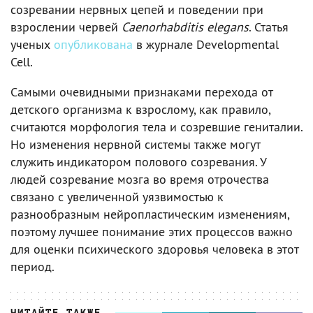
созревании нервных цепей и поведении при
взрослении червей
Caenorhabditis elegans
. Статья
ученых
опубликована
в журнале Developmental
Cell.
Самыми очевидными признаками перехода от
детского организма к взрослому, как правило,
считаются морфология тела и созревшие гениталии.
Но изменения нервной системы также могут
служить индикатором полового созревания. У
людей созревание мозга во время отрочества
связано с увеличенной уязвимостью к
разнообразным нейропластическим изменениям,
поэтому лучшее понимание этих процессов важно
для оценки психического здоровья человека в этот
период.
ЧИТАЙТЕ ТАКЖЕ