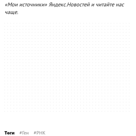
«Мои источники» Яндекс.Новостей и читайте нас
чаще.
#
Ген
#
РНК
Теги