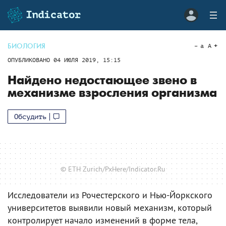
БИОЛОГИЯ
a
A
ОПУБЛИКОВАНО
04 ИЮЛЯ 2019, 15:15
Найдено недостающее звено в
механизме взросления организма
Обсудить
© ETH Zurich/PxHere/Indicator.Ru
Исследователи из Рочестерского и Нью-Йоркского
университетов выявили новый механизм, который
контролирует начало изменений в форме тела,