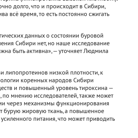
чно долго, что и происходит в Сибири,
ва всё время, то есть постоянно сжигать
гических данных о состоянии буровой
ления Сибири нет, но наше исследование
олжна быть активна», — уточняет Людмила
и липопротеинов низкой плотности, к
ологии коренных народов Сибири
ществ и повышенный уровень тироксина —
, по мнению исследователей, также может
ами через механизмы функционирования
ет бурую жировую ткань, а повышенное
 усиленного питания, что может приводить