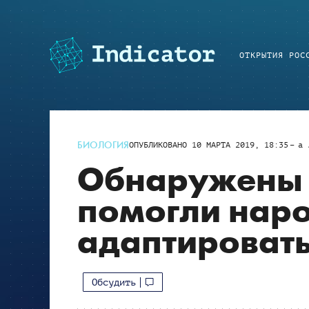
ОТКРЫТИЯ РОС
БИОЛОГИЯ
ОПУБЛИКОВАНО
10 МАРТА 2019, 18:35
a
Обнаружены 
помогли нар
адаптировать
Обсудить