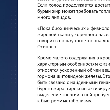
Если холод продолжается достато
бурый жир может требовать топли
много липидов.
«Пока биохимических и физиоло
жировой ткани у коренного насе
говорит в пользу того, что она д
Осипова.
Кроме малого содержания в кров
характерным особенностям физи
относятся ускоренный обмен ве
гормона щитовидной железы. Это
быть связано с найденными ген
бурого жира: тироксин активиру
выделение энергии в ней требует
к быстрому метаболизму.