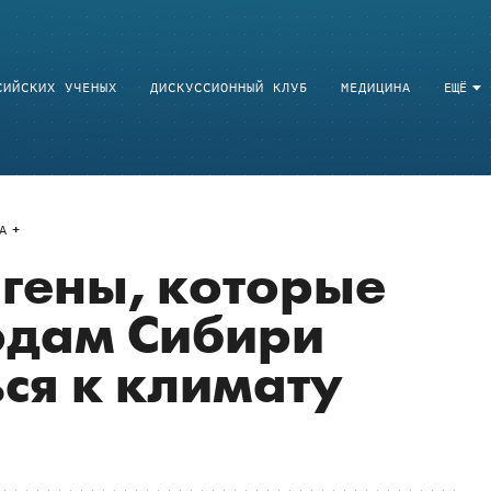
СИЙСКИХ УЧЕНЫХ
ДИСКУССИОННЫЙ КЛУБ
МЕДИЦИНА
ЕЩЁ
A
гены, которые
одам Сибири
ся к климату