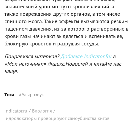
значительный урон мозгу от кровоизлияний, а
также повреждения других органов, в том числе
спинного мозга. Такие эффекты вызываются резким
падением давления, из-за которого растворенные в
крови газы начинают выделяться и вспенивать ее,
блокирую кровоток и разрушая сосуды.
Понравился материал?
Добавьте Indicator.Ru
в
«Мои источники» Яндекс.Новостей и читайте нас
чаще.
#
Ультразвук
Теги
Indicator.ru
/
Биология
/
Гидролокаторы провоцируют самоубийства китов