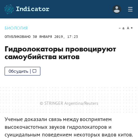
БИОЛОГИЯ
a
A
ОПУБЛИКОВАНО
30 ЯНВАРЯ 2019, 17:23
Гидролокаторы провоцируют
самоубийства китов
Обсудить
© STRINGER Argentina/Reuters
Ученые доказали связь между восприятием
высокочастотных звуков гидролокаторов и
суицидальным поведением некоторых видов китов.