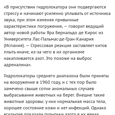
«В присутствии гидролокатора они подвергаются
стрессу и начинают усиленно уплывать от источника
звука, при этом изменяя привычные
характеристики погружения, — говорит ведущий
автор новой работы Яра Бернальдо де Кирос из
Университета Лас-Пальмас-де-Гран-Канария
(Испания). — Стрессовая реакция заставляет китов
плыть иначе, из-за чего в их организме
накапливается азот. Это похоже на выброс
адреналина».
Гидролокаторы среднего диапазона были приняты
на вооружение в 1960 году, и с тех пор было
замечено свыше сотни аномальных случаев
выбрасывания животных на берег. Внешне такие
животные здоровы: у них нормальная масса тела,
хорошее состояние кожи и нет инфекций. Однако
вскрытия показали пузырьки азота в их венах,