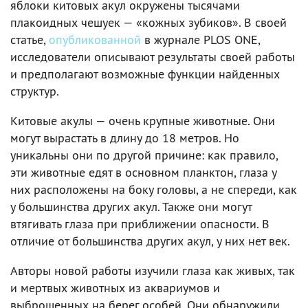
яблоки китовых акул окружены тысячами
плакоидных чешуек — «кожных зубиков». В своей
статье,
опубликованной
в журнале PLOS ONE,
исследователи описывают результаты своей работы
и предполагают возможные функции найденных
структур.
Китовые акулы — очень крупные животные. Они
могут вырастать в длину до 18 метров. Но
уникальны они по другой причине: как правило,
эти животные едят в основном планктон, глаза у
них расположены на боку головы, а не спереди, как
у большинства других акул. Также они могут
втягивать глаза при приближении опасности. В
отличие от большинства других акул, у них нет век.
Авторы новой работы изучили глаза как живых, так
и мертвых животных из аквариумов и
выброшенных на берег особей. Они обнаружили,