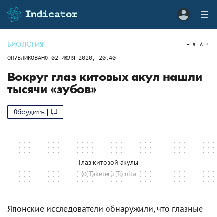
БИОЛОГИЯ
a
A
ОПУБЛИКОВАНО
02 ИЮЛЯ 2020, 20:40
Вокруг глаз китовых акул нашли
тысячи «зубов»
Обсудить
Глаз китовой акулы
© Taketeru Tomita
Японские исследователи обнаружили, что глазные