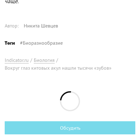
чаще.
Автор
:
Никита Шевцев
#
Биоразнообразие
Теги
Indicator.ru
/
Биология
/
Вокруг глаз китовых акул нашли тысячи «зубов»
Обсудить