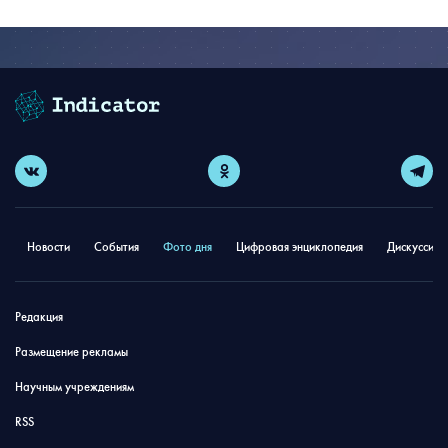
Новости
События
Фото дня
Цифровая энциклопедия
Дискуссион
Редакция
Размещение рекламы
Научным учреждениям
RSS