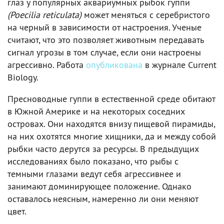
глаз у популярных аквариумных рыбок гуппи
(Poecilia reticulata)
может меняться с серебристого
на черный в зависимости от настроения. Ученые
считают, что это позволяет животным передавать
сигнал угрозы в том случае, если они настроены
агрессивно. Работа
опубликована
в журнале Current
Biology.
Пресноводные гуппи в естественной среде обитают
в Южной Америке и на некоторых соседних
островах. Они находятся внизу пищевой пирамиды,
на них охотятся многие хищники, да и между собой
рыбки часто дерутся за ресурсы. В предыдущих
исследованиях было показано, что рыбы с
темными глазами ведут себя агрессивнее и
занимают доминирующее положение. Однако
оставалось неясным, намеренно ли они меняют
цвет.