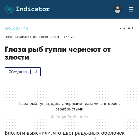
БИОЛОГИЯ
a
A
ОПУБЛИКОВАНО
05 ИЮНЯ 2018, 13:31
Глаза рыб гуппи чернеют от
злости
Обсудить
Пара рыб гуппи, одна с черными глазами, а вторая с
серебристыми
© Edgar Su/Reuters
Биологи выяснили, что цвет радужных оболочек