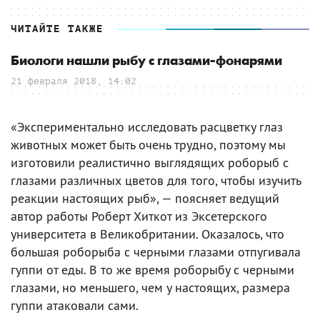
ЧИТАЙТЕ ТАКЖЕ
Биологи нашли рыбу с глазами-фонарями
21 февраля 2018, 14:02
«Экспериментально исследовать расцветку глаз
животных может быть очень трудно, поэтому мы
изготовили реалистично выглядящих роборыб с
глазами различных цветов для того, чтобы изучить
реакции настоящих рыб», — поясняет ведущий
автор работы Роберт Хиткот из Эксетерского
университета в Великобритании. Оказалось, что
большая роборыба с черными глазами отпугивала
гуппи от еды. В то же время роборыбу с черными
глазами, но меньшего, чем у настоящих, размера
гуппи атаковали сами.