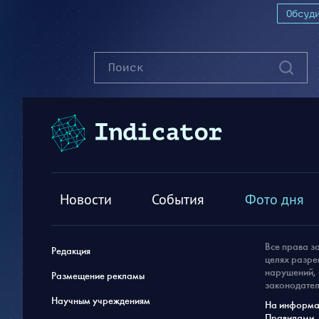
Обсуд
Новости
События
Фото дня
Все права з
Редакция
целях разре
нарушений, 
Размещение рекламы
законодател
Научным учреждениям
На информац
Правилами