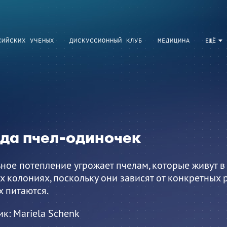
СИЙСКИХ УЧЕНЫХ
ДИСКУССИОННЫЙ КЛУБ
МЕДИЦИНА
ЕЩЁ
зда пчел-одиночек
ное потепление угрожает пчелам, которые живут в 
 колониях, поскольку они зависят от конкретных 
 питаются.
ик:
Mariela Schenk