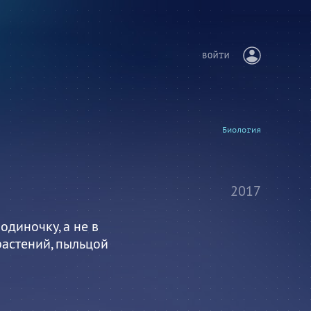
ВОЙТИ
Биология
2017
одиночку, а не в
растений, пыльцой