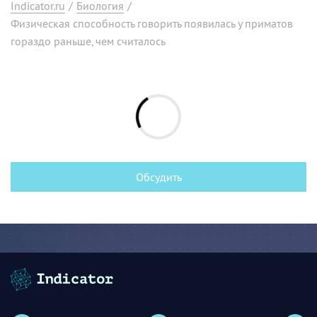
Indicator.ru
/
Биология
/
Физическая способность говорить появилась у приматов
гораздо раньше, чем считалось
Обсудить