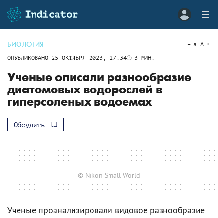
БИОЛОГИЯ
a
A
ОПУБЛИКОВАНО
25 ОКТЯБРЯ 2023, 17:34
3
МИН.
Ученые описали разнообразие
диатомовых водорослей в
гиперсоленых водоемах
Обсудить
© Nikon Small World
Ученые проанализировали видовое разнообразие