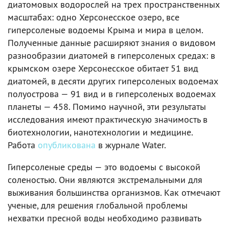
диатомовых водорослей на трех пространственных
масштабах: одно Херсонесское озеро, все
гиперсоленые водоемы Крыма и мира в целом.
Полученные данные расширяют знания о видовом
разнообразии диатомей в гиперсоленых средах: в
крымском озере Херсонесское обитает 51 вид
диатомей, в десяти других гиперсоленых водоемах
полуострова — 91 вид и в гиперсоленых водоемах
планеты — 458. Помимо научной, эти результаты
исследования имеют практическую значимость в
биотехнологии, нанотехнологии и медицине.
Работа
опубликована
в журнале Water.
Гиперсоленые среды — это водоемы с высокой
соленостью. Они являются экстремальными для
выживания большинства организмов. Как отмечают
ученые, для решения глобальной проблемы
нехватки пресной воды необходимо развивать