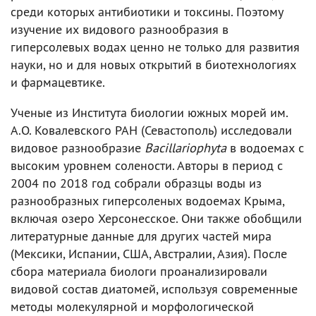
среди которых антибиотики и токсины. Поэтому
изучение их видового разнообразия в
гиперсолевых водах ценно не только для развития
науки, но и для новых открытий в биотехнологиях
и фармацевтике.
Ученые из Института биологии южных морей им.
А.О. Ковалевского РАН (Севастополь) исследовали
видовое разнообразие
Bacillariophyta
в водоемах с
высоким уровнем солености. Авторы в период с
2004 по 2018 год собрали образцы воды из
разнообразных гиперсоленых водоемах Крыма,
включая озеро Херсонесское. Они также обобщили
литературные данные для других частей мира
(Мексики, Испании, США, Австралии, Азия). После
сбора материала биологи проанализировали
видовой состав диатомей, используя современные
методы молекулярной и морфологической