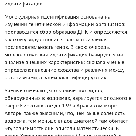
идентификации.
Молекулярная идентификация основана на
изучении генетической информации организмов:
производится сбор образцов ДНК и определяется,
к какому виду относится рассматриваемая
последовательность генов. В свою очередь,
морфологическая идентификация базируется на
анализе внешних характеристик: сначала ученые
определяют внешние сходства и различия между
организмами, а затем классифицируют их.
Ученые отмечают, что количество видов,
обнаруженных в водоемах, варьируется от одного в
озере Киркояшское до 139 в Аральском море.
Авторы также выяснили, что, чем выше соленость
водоема, тем меньше видов диатомей там обитает.
Эту зависимость они описали математически. В
озере Херсонесское обитает 51 вид диатомей, в