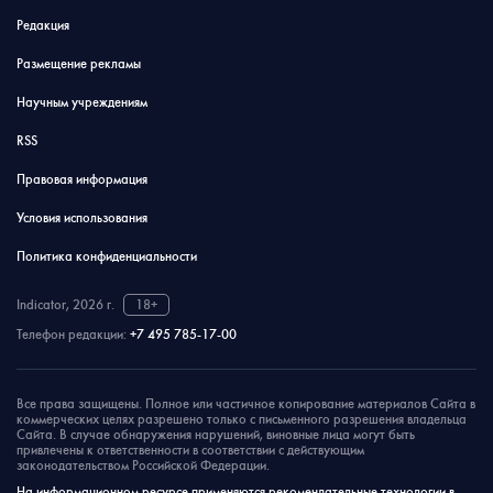
Редакция
Размещение рекламы
Научным учреждениям
RSS
Правовая информация
Условия использования
Политика конфиденциальности
Indicator, 2026 г.
18+
Телефон редакции:
+7 495 785-17-00
Все права защищены. Полное или частичное копирование материалов Сайта в
коммерческих целях разрешено только с письменного разрешения владельца
Сайта. В случае обнаружения нарушений, виновные лица могут быть
привлечены к ответственности в соответствии с действующим
законодательством Российской Федерации.
На информационном ресурсе применяются рекомендательные технологии в