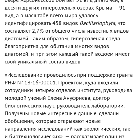
десяти других гиперсоленых озерах Крыма — 91
вид, а в масштабе всего мира удалось
идентифицировать 458 видов
Bacillariophyta
, что
составляет 2,7% от общего числа известных видов
диатомей. Таким образом, гиперсоленая среда
благоприятна для обитания многих видов
диатомей, и при этом каждый такой водоем имеет
свой уникальный состав видов.
«Исследование проводилось при поддержке гранта
РНФ № 18-16-00001. Проектом, куда входили
сотрудники четырех отделов института, руководила
молодой ученый Елена Ануфриева, доктор
биологических наук, руководитель лаборатории.
Получены новые интересные данные, сделаны
обобщения, которые открывают новые
направления исследований как экологических, так
и биотехнологических», — рассказывает один из