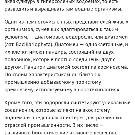
аквакультуру в гиперсоленых водоемах, то есть
разводить и выращивать там водные организмы.
Одни из немногочисленных представителей живых
организмов, сумевших адаптироваться к таким
условиям, — диатомовые водоросли, или диатомеи
(лат. Bacillariophyta). Диатомеи — одноклеточные, и
их клетки имеют панцирь, состоящий из двух
половинок, которые плотно соединены друг с
другом. Панцири диатомей состоят из кремнезема.
По своим характеристикам он близок к
промышленно добываемому пористому
кремнезему, используемому в нанотехнологиях.
Кроме того, эти водоросли синтезируют уникальные
соединения, которые влияют на экосистему
водоема и представляют интерес для различных
отраслей промышленности. В их числе —
различные биологические активные вещества,