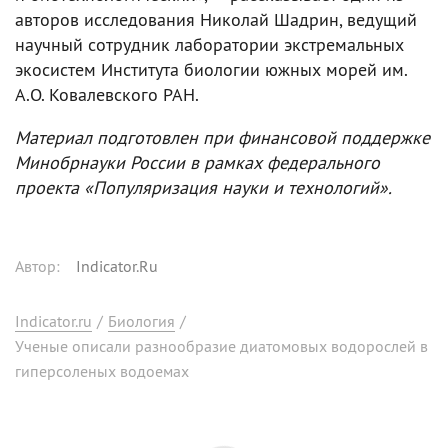
авторов исследования Николай Шадрин, ведущий
научный сотрудник лаборатории экстремальных
экосистем Института биологии южных морей им.
А.О. Ковалевского РАН.
Материал подготовлен при финансовой поддержке
Минобрнауки России в рамках федерального
проекта «Популяризация науки и технологий».
Автор
:
Indicator.Ru
Indicator.ru
/
Биология
/
Ученые описали разнообразие диатомовых водорослей в
гиперсоленых водоемах