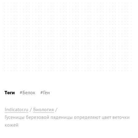
#
Белок
#
Ген
Теги
Indicator.ru
/
Биология
/
Гусеницы березовой пяденицы определяют цвет веточки
кожей