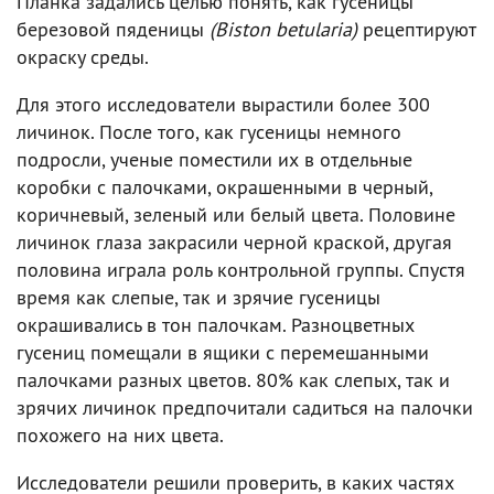
Планка задались целью понять, как гусеницы
березовой пяденицы
(Biston betularia)
рецептируют
окраску среды.
Для этого исследователи вырастили более 300
личинок. После того, как гусеницы немного
подросли, ученые поместили их в отдельные
коробки с палочками, окрашенными в черный,
коричневый, зеленый или белый цвета. Половине
личинок глаза закрасили черной краской, другая
половина играла роль контрольной группы. Спустя
время как слепые, так и зрячие гусеницы
окрашивались в тон палочкам. Разноцветных
гусениц помещали в ящики с перемешанными
палочками разных цветов. 80% как слепых, так и
зрячих личинок предпочитали садиться на палочки
похожего на них цвета.
Исследователи решили проверить, в каких частях