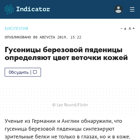
БИОЛОГИЯ
a
A
ОПУБЛИКОВАНО
08 АВГУСТА 2019, 15:22
Гусеницы березовой пяденицы
определяют цвет веточки кожей
Обсудить
© Lez Round/Flickr
Ученые из Германии и Англии обнаружили, что
гусеница березовой пяденицы синтезируют
зрительные белки не только в глазах, но и в коже.