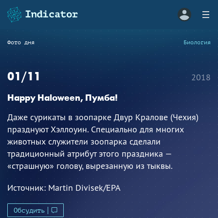
Фото дня
Биология
01/11
2018
Happy Haloween, Пумба!
Даже сурикаты в зоопарке Двур Кралове (Чехия)
празднуют Хэллоуин. Специально для многих
животных служители зоопарка сделали
традиционный атрибут этого праздника —
«страшную» голову, вырезанную из тыквы.
Источник:
Martin Divisek/EPA
Обсудить