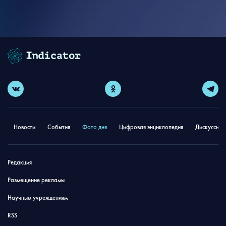
Новости
События
Фото дня
Цифровая энциклопедия
Дискуссион
Редакция
Размещение рекламы
Научным учреждениям
RSS