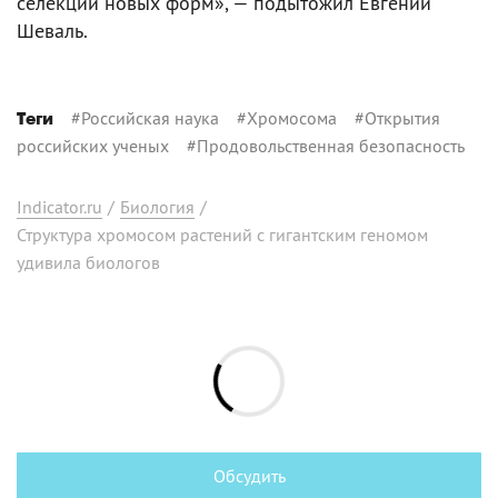
селекции новых форм», — подытожил Евгений
Шеваль.
#
Российская наука
#
Хромосома
#
Открытия
Теги
российских ученых
#
Продовольственная безопасность
Indicator.ru
/
Биология
/
Структура хромосом растений с гигантским геномом
удивила биологов
Обсудить