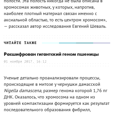
полости. Эта полость никогда не была описана в
хромосомах животных, у которых, напротив,
наиболее плотный материал связан именно с
аксиальной областью, то есть центром хромосом»,
— рассказал автор исследования Евгений Шеваль.
ЧИТАЙТЕ ТАКЖЕ
Расшифрован гигантский геном пшеницы
01 ноября 2017, 16:12
Ученые детально проанализировали процессы,
происходящие в митозе у чернушки дамасской
Nigella damascena
, размер генома которой 1,76 пг
ДНК. Оказалось, что хромосома на одном из
уровней компактизации формируется как результат
последовательного образования фибрилл,