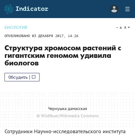
БИОЛОГИЯ
a
A
ОПУБЛИКОВАНО
03 ДЕКАБРЯ 2017, 14:26
Структура хромосом растений с
гигантским геномом удивила
биологов
Обсудить
Чернушка дамасская
© Wildfeuer/Wikimedia Commons
Сотрудники Научно-исследовательского института