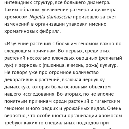
нитевидных структур, все большего диаметра.
Таким образом, увеличение размера и диаметра
хромосом
Nigella damascena
произошло за счет
изменений в организации упаковки именно
хроматиновых фибрилл.
«Изучение растений с большим геномом важно по
следующим причинам. Во-первых, среди этих
растений несколько ключевых овощных (репчатый
лук) и зерновых (пшеница, ячмень, рожь) культур.
Не говоря уже про огромное количество
декоративных растений, включая чернушку
дамасскую, которая была основным объектом
нашего исследования. Во-вторых, по не вполне
понятным причинам среди растений с гигантским
геномом много редких и урожайных видов. Очень
вероятно, что особенности организации хромосом
требуют каких-то специальных подходов при