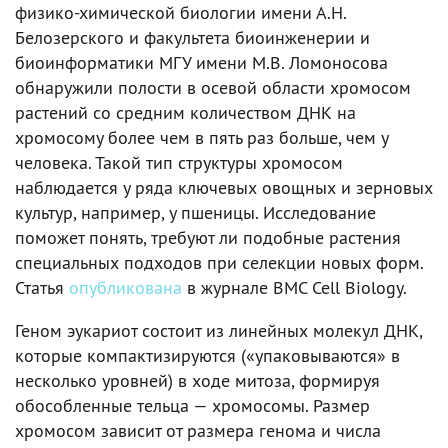
физико-химической биологии имени А.Н.
Белозерского и факультета биоинженерии и
биоинформатики МГУ имени М.В. Ломоносова
обнаружили полости в осевой области хромосом
растений со средним количеством ДНК на
хромосому более чем в пять раз больше, чем у
человека. Такой тип структуры хромосом
наблюдается у ряда ключевых овощных и зерновых
культур, например, у пшеницы. Исследование
поможет понять, требуют ли подобные растения
специальных подходов при селекции новых форм.
Статья
опубликована
в журнале BMC Cell Biology.
Геном эукариот состоит из линейных молекул ДНК,
которые компактизируются («упаковываются» в
несколько уровней) в ходе митоза, формируя
обособленные тельца — хромосомы. Размер
хромосом зависит от размера генома и числа