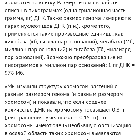
хромосом на клетку. Размер генома в работе
описан в пикограммах (одна триллионная часть
грамма, пг) ДНК. Также размер генома измеряют в
парах нуклеотидов ДНК (п.н.), кроме того,
применяются такие производные единицы, как
килобаза (кб, тысяча пар оснований), мегабаза (Мб,
миллион пар оснований) и гигабаза (Гб, миллиард
пар оснований). Возможно преобразование из
пикограммов в миллион пар оснований: 1 пг ДНК =
978 Мб.
«Мы изучили структуру хромосом растений с
разным размером генома (и разным размером
хромосом) и показали, что если среднее
количество ДНК на хромосому превышает 0,8 пг
(для сравнения: у человека — 0,15 пг), то
хромосомы имеют очень необычную организацию:
в осевой области таких хромосом выявляются