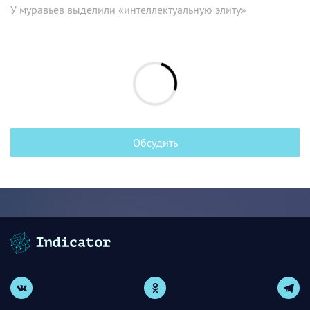
У муравьев выделили «интеллектуальную элиту»
Обсудить