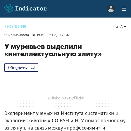
БИОЛОГИЯ
a
A
ОПУБЛИКОВАНО
18 ИЮНЯ 2019, 17:07
У муравьев выделили
«интеллектуальную элиту»
Обсудить
© Jivko Nakev/Flickr
Эксперимент ученых из Института систематики и
экологии животных СО РАН и НГУ помог по-новому
взглянуть на связь между «профессиями» и