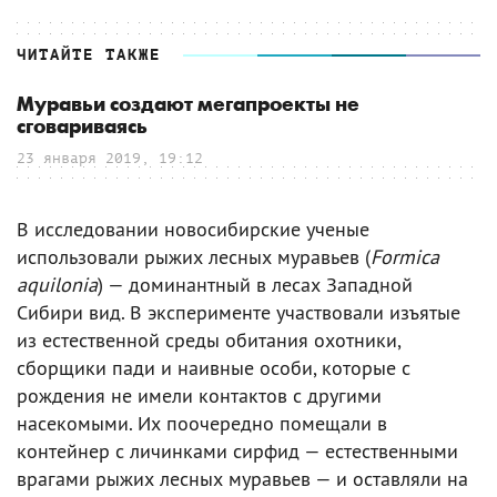
ЧИТАЙТЕ ТАКЖЕ
Муравьи создают мегапроекты не
сговариваясь
23 января 2019, 19:12
В исследовании новосибирские ученые
использовали рыжих лесных муравьев (
Formica
aquilonia
) — доминантный в лесах Западной
Сибири вид. В эксперименте участвовали изъятые
из естественной среды обитания охотники,
сборщики пади и наивные особи, которые с
рождения не имели контактов с другими
насекомыми. Их поочередно помещали в
контейнер с личинками сирфид — естественными
врагами рыжих лесных муравьев — и оставляли на