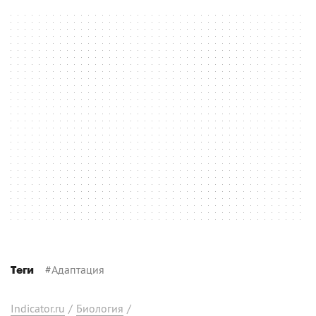
#
Адаптация
Теги
Indicator.ru
/
Биология
/