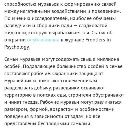
способностью муравьев к формированию связей
между негативными воздействиями и поведением.
По мнению исследователей, наиболее обучаемы
разведчики и сборщики пади — сладковатой
жидкости, которую вырабатывает тля. Статья об
открытии
опубликована
в журнале Frontiers in
Psychology.
Семьи муравьев могут содержать свыше миллиона
особей. Подавляющее большинство особей в семье
составляют рабочие. Охранники защищают
муравейник и помогают соплеменникам
разделывать добычу, разведчики осваивают
территорию в поисках еды, строители обустраивают
и чинят гнезда. Рабочие муравьи могут различаться
размером, формой, возрастом и особенностями
поведения в зависимости от задач, но все
представлены бесплодными самками.