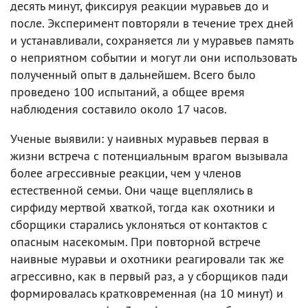
десять минут, фиксируя реакции муравьев до и
после. Эксперимент повторяли в течение трех дней
и устанавливали, сохраняется ли у муравьев память
о неприятном событии и могут ли они использовать
полученный опыт в дальнейшем. Всего было
проведено 100 испытаний, а общее время
наблюдения составило около 17 часов.
Ученые выявили: у наивных муравьев первая в
жизни встреча с потенциальным врагом вызывала
более агрессивные реакции, чем у членов
естественной семьи. Они чаще вцеплялись в
сирфиду мертвой хваткой, тогда как охотники и
сборщики старались уклоняться от контактов с
опасным насекомым. При повторной встрече
наивные муравьи и охотники реагировали так же
агрессивно, как в первый раз, а у сборщиков пади
формировалась кратковременная (на 10 минут) и