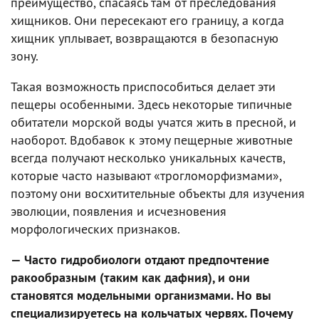
преимущество, спасаясь там от преследования
хищников. Они пересекают его границу, а когда
хищник уплывает, возвращаются в безопасную
зону.
Такая возможность приспособиться делает эти
пещеры особенными. Здесь некоторые типичные
обитатели морской воды учатся жить в пресной, и
наоборот. Вдобавок к этому пещерные животные
всегда получают несколько уникальных качеств,
которые часто называют «трогломорфизмами»,
поэтому они восхитительные объекты для изучения
эволюции, появления и исчезновения
морфологических признаков.
— Часто гидробиологи отдают предпочтение
ракообразным (таким как дафния), и они
становятся модельными организмами. Но вы
специализируетесь на кольчатых червях. Почему