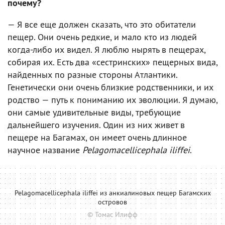
почему?
— Я все еще должен сказать, что это обитатели
пещер. Они очень редкие, и мало кто из людей
когда-либо их видел. Я люблю нырять в пещерах,
собирая их. Есть два «сестринских» пещерных вида,
найденных по разные стороны Атлантики.
Генетически они очень близкие родственники, и их
родство — путь к пониманию их эволюции. Я думаю,
они самые удивительные виды, требующие
дальнейшего изучения. Один из них живет в
пещере на Багамах, он имеет очень длинное
научное название
Pelagomacellicephala iliffei
.
Pelagomacellicephala iliffei из анкиалиновых пещер Багамских
островов
© Томас Илифф