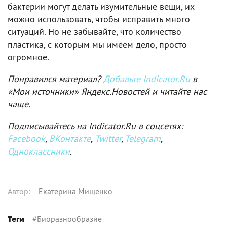
бактерии могут делать изумительные вещи, их
можно использовать, чтобы исправить много
ситуаций. Но не забывайте, что количество
пластика, с которым мы имеем дело, просто
огромное.
Понравился материал?
Добавьте Indicator.Ru
в
«Мои источники» Яндекс.Новостей и читайте нас
чаще.
Подписывайтесь на Indicator.Ru в соцсетях:
Facebook
,
ВКонтакте
,
Twitter
,
Telegram
,
Одноклассники
.
Автор
:
Екатерина Мищенко
#
Биоразнообразие
Теги