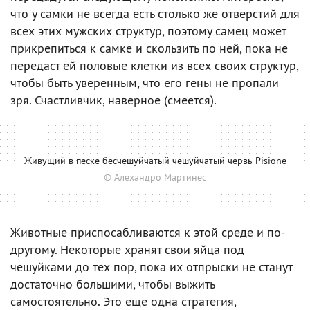
что у самки не всегда есть столько же отверстий для
всех этих мужских структур, поэтому самец может
прикрепиться к самке и скользить по ней, пока не
передаст ей половые клетки из всех своих структур,
чтобы быть уверенным, что его гены не пропали
зря. Счастливчик, наверное (смеется).
Живущий в песке бесчешуйчатый чешуйчатый червь Pisione
© Алехандро Мартинес
Животные приспосабливаются к этой среде и по-
другому. Некоторые хранят свои яйца под
чешуйками до тех пор, пока их отпрыски не станут
достаточно большими, чтобы выжить
самостоятельно. Это еще одна стратегия,