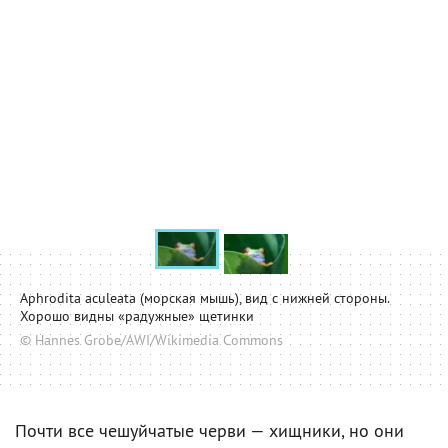
Aphrodita aculeata (морская мышь), вид с нижней стороны.
Хорошо видны «радужные» щетинки
© Hannes Grobe/AWI/Wikimedia Commons
Почти все чешуйчатые черви — хищники, но они