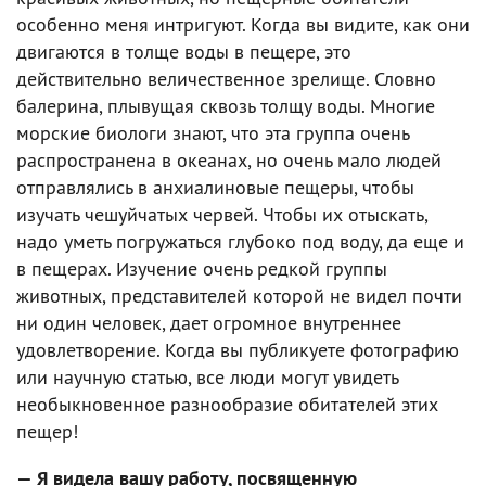
особенно меня интригуют. Когда вы видите, как они
двигаются в толще воды в пещере, это
действительно величественное зрелище. Словно
балерина, плывущая сквозь толщу воды. Многие
морские биологи знают, что эта группа очень
распространена в океанах, но очень мало людей
отправлялись в анхиалиновые пещеры, чтобы
изучать чешуйчатых червей. Чтобы их отыскать,
надо уметь погружаться глубоко под воду, да еще и
в пещерах. Изучение очень редкой группы
животных, представителей которой не видел почти
ни один человек, дает огромное внутреннее
удовлетворение. Когда вы публикуете фотографию
или научную статью, все люди могут увидеть
необыкновенное разнообразие обитателей этих
пещер!
— Я видела вашу работу, посвященную