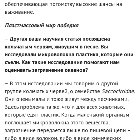
обеспечивающая потомству высокие шансы на
выживание.
Пластмассовый мир победил
– Другая ваша научная статья посвящена
кольчатым червям, живущим в песке. Вы
исследовали микроволокна пластика, которые они
съели. Как такие исследования помогают нам
оценивать загрязнение океанов?
– В этом исследовании мы говорим о другой
группе кольчатых червей, о семействе
Saccocirridae
.
Они очень малы и тоже живут между песчинками.
Здесь проблема та же, что и для всех животных,
которые едят пластик. Когда маленький организм
поглощает микроволокна этого вещества,
загрязнение передается выше по пищевой цепи –
либо в виде волокон, либо в виде химических