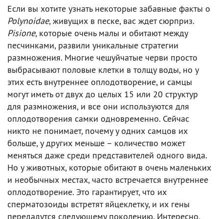
Если вы хотите узнать некоторые забавные факты о
Polynoidae
, живущих в песке, вас ждет сюрприз.
Pisione
, которые очень малы и обитают между
песчинками, развили уникальные стратегии
размножения. Многие чешуйчатые черви просто
выбрасывают половые клетки в толщу воды, но у
этих есть внутреннее оплодотворение, и самцы
могут иметь от двух до целых 15 или 20 структур
для размножения, и все они используются для
оплодотворения самки одновременно. Сейчас
никто не понимает, почему у одних самцов их
больше, у других меньше – количество может
меняться даже среди представителей одного вида.
Но у животных, которые обитают в очень маленьких
и необычных местах, часто встречается внутреннее
оплодотворение. Это гарантирует, что их
сперматозоиды встретят яйцеклетку, и их гены
передадутся следующему поколению. Интересно,