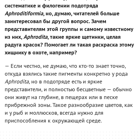
систематике и филогении подотряда
Aphroditiformia
, но, думаю, читателей больше
заинтересовал бы другой вопрос. Зачем
представителям этой группы и самому известному
из них,
Aphrodita
, такие яркие щетинки, целая
радуга красок? Помогает ли такая раскраска этому
хищнику в охоте, например?
— Если честно, не думаю, что кто-то знает точно,
откуда взялись такие пигменты конкретно у рода
Aphrodita
, но в подотряде есть и яркие
представители, и полностью бесцветные — обычно
они живут на глубине, в пещерах или в песке
прибрежной зоны. Такое разнообразие цветов, как
и у рыб и моллюсков, всегда нужно для
приспособления к окружающей среде.