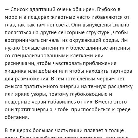
— Список адаптаций очень обширен. Глубоко в
море и в пещерах животные часто избавляются от
глаз, так как там нет света. Они вынуждены сильно
полагаться на другие сенсорные структуры, чтобы
воспринимать сигналы из окружающей среды. Им
нужно больше антенн или более длинные антенны
со специализированными клетками или
ресничками, чтобы чувствовать приближение
хищника или добычи или чтобы находить партнера
для размножения. В темноте слепым червям нет
смысла тратить много энергии на темную расцветку
или яркие узоры, поэтому глубоководные и
пещерные черви избавились от них. Вместо этого
они тратят энергию, чтобы приспособиться к среде
обитания.
В пещерах большая часть пищи плавает в толще
воды. Если чешуйчатые черви хотят есть, они тоже