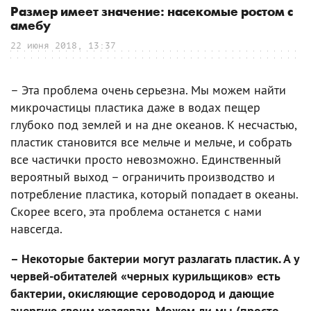
Размер имеет значение: насекомые ростом с
амебу
22 июня 2018, 13:37
– Эта проблема очень серьезна. Мы можем найти
микрочастицы пластика даже в водах пещер
глубоко под землей и на дне океанов. К несчастью,
пластик становится все мельче и мельче, и собрать
все частички просто невозможно. Единственный
вероятный выход – ограничить производство и
потребление пластика, который попадает в океаны.
Скорее всего, эта проблема останется с нами
навсегда.
– Некоторые бактерии могут разлагать пластик. А у
червей-обитателей «черных курильщиков» есть
бактерии, окисляющие сероводород и дающие
энергию своим хозяевам. Можем ли мы (просто