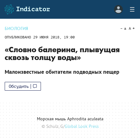
БИОЛОГИЯ
a
A
ОПУБЛИКОВАНО
29 ИЮНЯ 2018, 19:00
«Словно балерина, плывущая
сквозь толщу воды»
Малоизвестные обитатели подводных пещер
Обсудить
Морская мышь Aphrodita aculeata
© Schulz, G/
Global Look Press