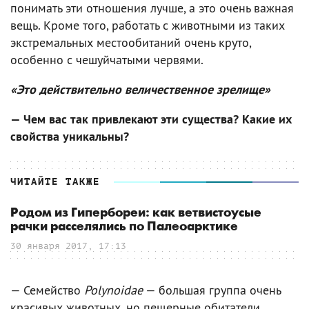
понимать эти отношения лучше, а это очень важная
вещь. Кроме того, работать с животными из таких
экстремальных местообитаний очень круто,
особенно с чешуйчатыми червями.
«Это действительно величественное зрелище»
— Чем вас так привлекают эти существа? Какие их
свойства уникальны?
ЧИТАЙТЕ ТАКЖЕ
Родом из Гипербореи: как ветвистоусые
рачки расселялись по Палеоарктике
30 января 2017, 17:13
— Семейство
Polynoidae
— большая группа очень
красивых животных, но пещерные обитатели