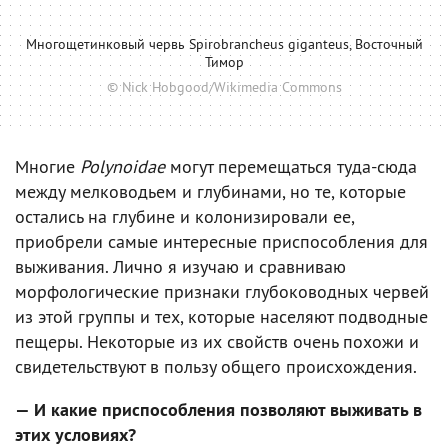
Многощетинковый червь Spirobrancheus giganteus, Восточный
Тимор
© Nick Hobgood/Wikimedia Commons
Многие
Polynoidae
могут перемещаться туда-сюда
между мелководьем и глубинами, но те, которые
остались на глубине и колонизировали ее,
приобрели самые интересные приспособления для
выживания. Лично я изучаю и сравниваю
морфологические признаки глубоководных червей
из этой группы и тех, которые населяют подводные
пещеры. Некоторые из их свойств очень похожи и
свидетельствуют в пользу общего происхождения.
— И какие приспособления позволяют выживать в
этих условиях?