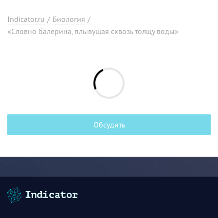
Indicator.ru
/
Биология
/
«Словно балерина, плывущая сквозь толщу воды»
Обсудить