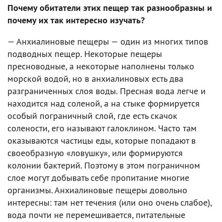
Почему обитатели этих пещер так разнообразны и
почему их так интересно изучать?
— Анхиалиновые пещеры — один из многих типов
подводных пещер. Некоторые пещеры
пресноводные, а некоторые наполнены только
морской водой, но в анхиалиновых есть два
разграниченных слоя воды. Пресная вода легче и
находится над соленой, а на стыке формируется
особый пограничный слой, где есть скачок
солености, его называют галоклином. Часто там
оказываются частицы еды, которые попадают в
своеобразную «ловушку», или формируются
колонии бактерий. Поэтому в этом пограничном
слое могут добывать себе пропитание многие
организмы. Анхиалиновые пещеры довольно
интересны: там нет течения (или оно очень слабое),
вода почти не перемешивается, питательные