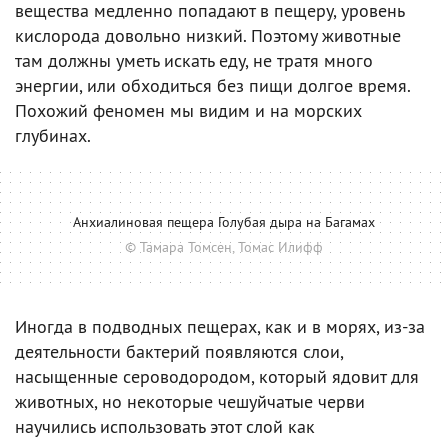
вещества медленно попадают в пещеру, уровень
кислорода довольно низкий. Поэтому животные
там должны уметь искать еду, не тратя много
энергии, или обходиться без пищи долгое время.
Похожий феномен мы видим и на морских
глубинах.
Анхиалиновая пещера Голубая дыра на Багамах
© Тамара Томсен, Томас Илифф
Иногда в подводных пещерах, как и в морях, из-за
деятельности бактерий появляются слои,
насыщенные сероводородом, который ядовит для
животных, но некоторые чешуйчатые черви
научились использовать этот слой как