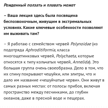
Рожденный ползать и плавать может
– Ваша лекция здесь была посвящена
беспозвоночным, живущим в экстремальных
условиях. Какие ключевые особенности позволяют
им выживать там?
– Я работаю с семейством червей
Polynoidae
(из
подотряда
Aphroditiformia
, класса
многощетинковых червей,
Polychaeta
, которые
относятся к типу кольчатых червей,
Annelida
). Это
большая группа очень своеобразна. Дело в том, что
их спину покрывают чешуйки, или элитры, что и
дало им название «чешуйчатые черви». Они живут в
самых разных местах: от полосы прибоя, включая
пространство между песчинками, до глубин
океанов, даже в пресной воде и пещерах.