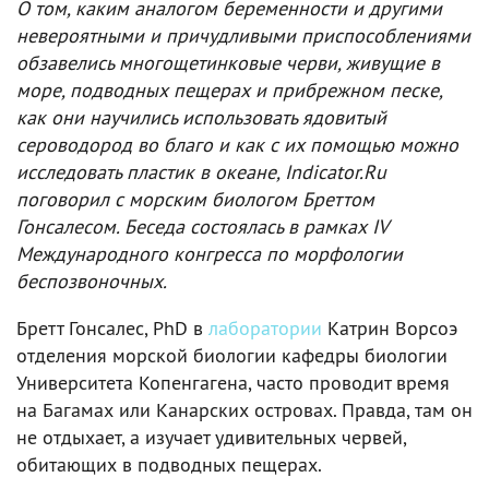
О том, каким аналогом беременности и другими
невероятными и причудливыми приспособлениями
обзавелись многощетинковые черви, живущие в
море, подводных пещерах и прибрежном песке,
как они научились использовать ядовитый
сероводород во благо и как с их помощью можно
исследовать пластик в океане, Indicator.Ru
поговорил с морским биологом Бреттом
Гонсалесом. Беседа состоялась в рамках IV
Международного конгресса по морфологии
беспозвоночных.
Бретт Гонсалес, PhD в
лаборатории
Катрин Ворсоэ
отделения морской биологии кафедры биологии
Университета Копенгагена, часто проводит время
на Багамах или Канарских островах. Правда, там он
не отдыхает, а изучает удивительных червей,
обитающих в подводных пещерах.