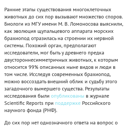
Ранние этапы существования многоклеточных
животных до сих пор вызывают множество споров.
Биологи из МГУ имени М. В. Ломоносова выяснили,
как эволюция щупальцевого аппарата морских
брахиопод отразилась на строении их нервной
системы. Похожий орган, предполагают
исследователи, мог быть у древнего предка
двустороннесимметричных животных, к которым
относится 99% описанных ныне видов и люди в
том числе. Исследуя современных брахиопод,
можно воссоздать внешний облик и судьбу этого
загадочного вымершего существа. Результаты
исследования были
опубликованы
в журнале
Scientific Reports при
поддержке
Российского
научного фонда (РНФ).
До сих пор нет однозначного ответа на вопрос о