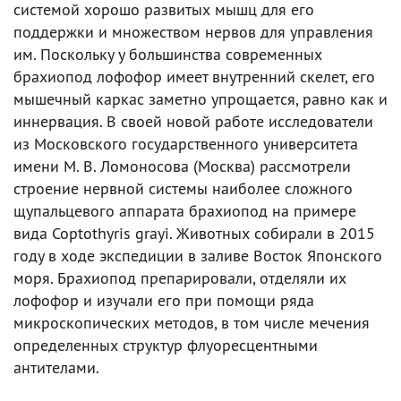
системой хорошо развитых мышц для его
поддержки и множеством нервов для управления
им. Поскольку у большинства современных
брахиопод лофофор имеет внутренний скелет, его
мышечный каркас заметно упрощается, равно как и
иннервация. В своей новой работе исследователи
из Московского государственного университета
имени М. В. Ломоносова (Москва) рассмотрели
строение нервной системы наиболее сложного
щупальцевого аппарата брахиопод на примере
вида Coptothyris grayi. Животных собирали в 2015
году в ходе экспедиции в заливе Восток Японского
моря. Брахиопод препарировали, отделяли их
лофофор и изучали его при помощи ряда
микроскопических методов, в том числе мечения
определенных структур флуоресцентными
антителами.