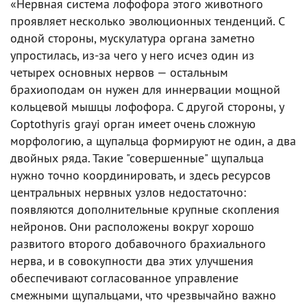
«Нервная система лофофора этого животного
проявляет несколько эволюционных тенденций. С
одной стороны, мускулатура органа заметно
упростилась, из-за чего у него исчез один из
четырех основных нервов — остальным
брахиоподам он нужен для иннервации мощной
кольцевой мышцы лофофора. С другой стороны, у
Coptothyris grayi орган имеет очень сложную
морфологию, а щупальца формируют не один, а два
двойных ряда. Такие "совершенные" щупальца
нужно точно координировать, и здесь ресурсов
центральных нервных узлов недостаточно:
появляются дополнительные крупные скопления
нейронов. Они расположены вокруг хорошо
развитого второго добавочного брахиального
нерва, и в совокупности два этих улучшения
обеспечивают согласованное управление
смежными щупальцами, что чрезвычайно важно