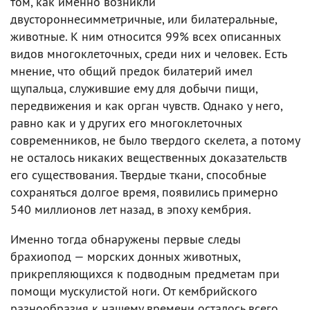
том, как именно возникли
двустороннесимметричные, или билатеральные,
животные. К ним относится 99% всех описанных
видов многоклеточных, среди них и человек. Есть
мнение, что общий предок билатерий имел
щупальца, служившие ему для добычи пищи,
передвижения и как орган чувств. Однако у него,
равно как и у других его многоклеточных
современников, не было твердого скелета, а потому
не осталось никаких вещественных доказательств
его существования. Твердые ткани, способные
сохраняться долгое время, появились примерно
540 миллионов лет назад, в эпоху кембрия.
Именно тогда обнаружены первые следы
брахиопод — морских донных животных,
прикрепляющихся к подводным предметам при
помощи мускулистой ноги. От кембрийского
разнообразия к нашему времени осталось всего