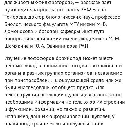
для животных-фильтраторов», — рассказывает
руководитель проекта по гранту РНФ Елена
Темерева, доктор биологических наук, профессор
Биологического факультета МГУ имени М. В.
Ломоносова и базовой кафедры Института
биоорганической химии имени академиков М. М.
Шемякина и Ю. А. Овчинникова РАН.
Изучение лофофоров брахиопод может внести
ценный вклад в понимание того, как возникли эти
органы в разных группах организмов: независимо
при приспособлении к окружающей среде или же
были унаследованы от общего предка. Для
реконструкции эволюции щупальцевых аппаратов
необходима информация не только об их строении
и функционировании, но также о развитии.
Например, данных о формировании щупалец у
брахиопод крайне мало и получены они в