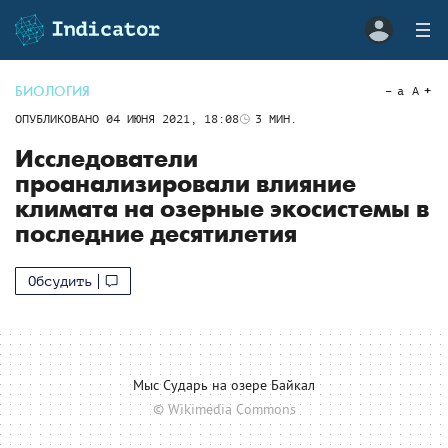
БИОЛОГИЯ
a
A
ОПУБЛИКОВАНО
04 ИЮНЯ 2021, 18:08
3
МИН.
Исследователи
проанализировали влияние
климата на озерные экосистемы в
последние десятилетия
Обсудить
Мыс Сударь на озере Байкал
© Wikimedia Commons