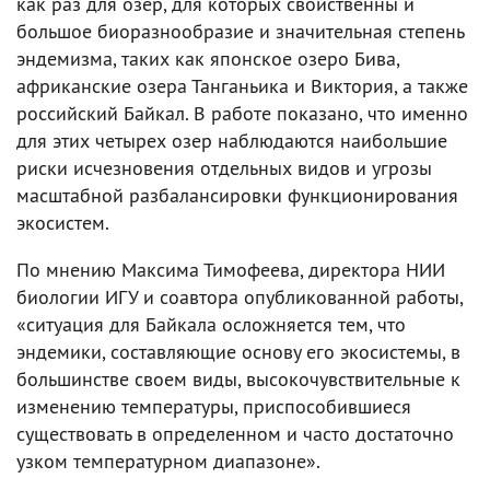
как раз для озер, для которых свойственны и
большое биоразнообразие и значительная степень
эндемизма, таких как японское озеро Бива,
африканские озера Танганьика и Виктория, а также
российский Байкал. В работе показано, что именно
для этих четырех озер наблюдаются наибольшие
риски исчезновения отдельных видов и угрозы
масштабной разбалансировки функционирования
экосистем.
По мнению Максима Тимофеева, директора НИИ
биологии ИГУ и соавтора опубликованной работы,
«ситуация для Байкала осложняется тем, что
эндемики, составляющие основу его экосистемы, в
большинстве своем виды, высокочувствительные к
изменению температуры, приспособившиеся
существовать в определенном и часто достаточно
узком температурном диапазоне».