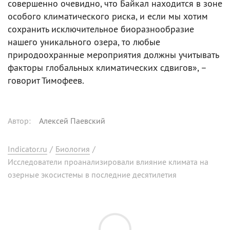
совершенно очевидно, что Байкал находится в зоне
особого климатического риска, и если мы хотим
сохранить исключительное биоразнообразие
нашего уникального озера, то любые
природоохранные мероприятия должны учитывать
факторы глобальных климатических сдвигов», –
говорит Тимофеев.
Автор
:
Алексей Паевский
Indicator.ru
/
Биология
/
Исследователи проанализировали влияние климата на
озерные экосистемы в последние десятилетия