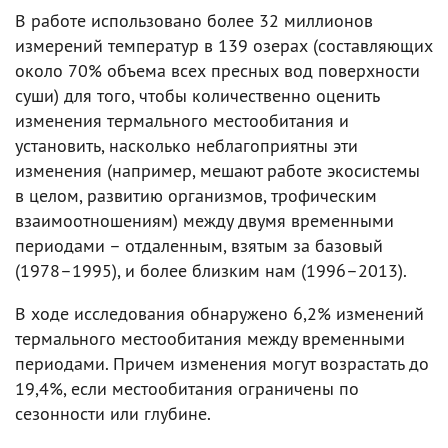
В работе использовано более 32 миллионов
измерений температур в 139 озерах (составляющих
около 70% объема всех пресных вод поверхности
суши) для того, чтобы количественно оценить
изменения термального местообитания и
установить, насколько неблагоприятны эти
изменения (например, мешают работе экосистемы
в целом, развитию организмов, трофическим
взаимоотношениям) между двумя временными
периодами – отдаленным, взятым за базовый
(1978–1995), и более близким нам (1996–2013).
В ходе исследования обнаружено 6,2% изменений
термального местообитания между временными
периодами. Причем изменения могут возрастать до
19,4%, если местообитания ограничены по
сезонности или глубине.