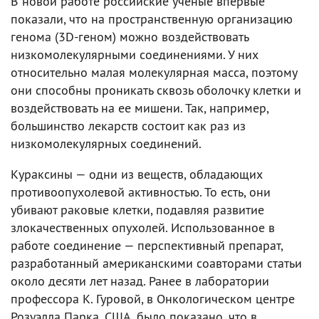
В новой работе российские ученые впервые
показали, что на пространственную организацию
генома (3D-геном) можно воздействовать
низкомолекулярными соединениями. У них
относительно малая молекулярная масса, поэтому
они способны проникать сквозь оболочку клетки и
воздействовать на ее мишени. Так, например,
большинство лекарств состоит как раз из
низкомолекулярных соединений.
Кураксины — одни из веществ, обладающих
противоопухолевой активностью. То есть, они
убивают раковые клетки, подавляя развитие
злокачественных опухолей. Использованное в
работе соединение — перспективный препарат,
разработанный американскими соавторами статьи
около десяти лет назад. Ранее в лаборатории
профессора К. Гуровой, в Онкологическом центре
Розуэлла Парка, США, было показано, что в