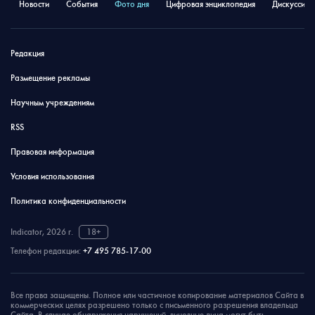
Новости
События
Фото дня
Цифровая энциклопедия
Дискуссион
Редакция
Размещение рекламы
Научным учреждениям
RSS
Правовая информация
Условия использования
Политика конфиденциальности
Indicator, 2026 г.
18+
Телефон редакции:
+7 495 785-17-00
Все права защищены. Полное или частичное копирование материалов Сайта в
коммерческих целях разрешено только с письменного разрешения владельца