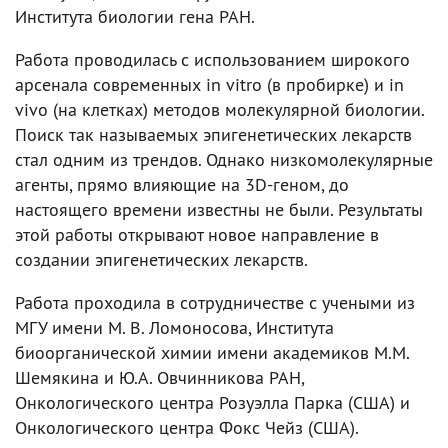
Института биологии гена РАН.
Работа проводилась с использованием широкого
арсенала современных in vitro (в пробирке) и in
vivo (на клетках) методов молекулярной биологии.
Поиск так называемых эпигенетических лекарств
стал одним из трендов. Однако низкомолекулярные
агенты, прямо влияющие на 3D-геном, до
настоящего времени известны не были. Результаты
этой работы открывают новое направление в
создании эпигенетических лекарств.
Работа проходила в сотрудничестве с учеными из
МГУ имени М. В. Ломоносова, Института
биоорганической химии имени академиков М.М.
Шемякина и Ю.А. Овчинникова РАН,
Онкологического центра Розуэлла Парка (США) и
Онкологического центра Фокс Чейз (США).