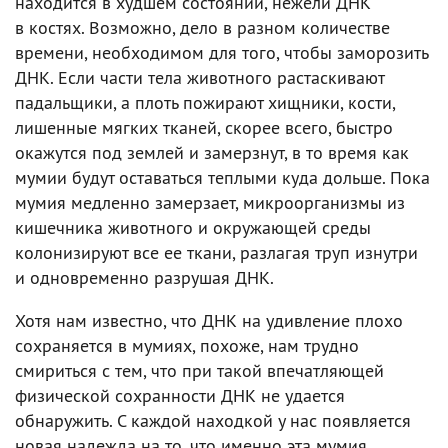
находится в худшем состоянии, нежели ДНК
в костях. Возможно, дело в разном количестве
времени, необходимом для того, чтобы заморозить
ДНК. Если части тела животного растаскивают
падальщики, а плоть пожирают хищники, кости,
лишенные мягких тканей, скорее всего, быстро
окажутся под землей и замерзнут, в то время как
мумии будут оставаться теплыми куда дольше. Пока
мумия медленно замерзает, микроорганизмы из
кишечника животного и окружающей среды
колонизируют все ее ткани, разлагая труп изнутри
и одновременно разрушая ДНК.
Хотя нам известно, что ДНК на удивление плохо
сохраняется в мумиях, похоже, нам трудно
смириться с тем, что при такой впечатляющей
физической сохранности ДНК не удается
обнаружить. С каждой находкой у нас появляется
новая надежда на то, что именно эта мумия