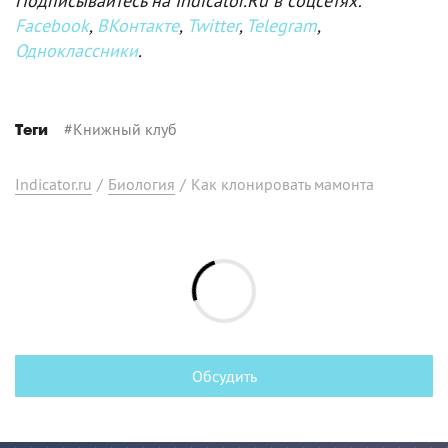
Подписывайтесь на Indicator.Ru в соцсетях:
Facebook
,
ВКонтакте
,
Twitter
,
Telegram
,
Одноклассники
.
#
Книжный клуб
Теги
Indicator.ru
/
Биология
/
Как клонировать мамонта
Обсудить