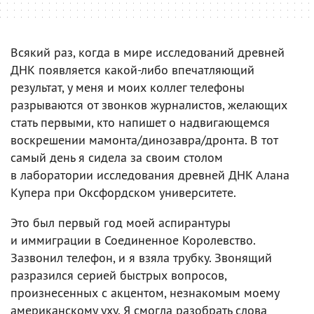
Всякий раз, когда в мире исследований древней
ДНК появляется какой-либо впечатляющий
результат, у меня и моих коллег телефоны
разрываются от звонков журналистов, желающих
стать первыми, кто напишет о надвигающемся
воскрешении мамонта/динозавра/дронта. В тот
самый день я сидела за своим столом
в лаборатории исследования древней ДНК Алана
Купера при Оксфордском университете.
Это был первый год моей аспирантуры
и иммиграции в Соединенное Королевство.
Зазвонил телефон, и я взяла трубку. Звонящий
разразился серией быстрых вопросов,
произнесенных с акцентом, незнакомым моему
американскому уху. Я смогла разобрать слова