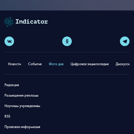
Новости
События
Фото дня
Цифровая энциклопедия
Дискуссион
Редакция
Размещение рекламы
Научным учреждениям
RSS
Правовая информация