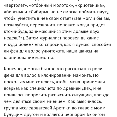
«вертолет», «отбойный молоток», «криогеника»,
«бивень» и «Сибирь», но не смогла поймать паузу,
чтобы уместить в нее свой ответ («Не могли бы вы,
пожалуйста, перезвонить попозже, когда придет
кто-нибудь, занимающийся этим дольше двух
недель?»). Затем журналист перевел дыхание
и куда более четко спросил, как я думаю, способен
ли фен для волос уничтожить наши шансы на
клонирование мамонта.
Конечно, я могла бы кое-что рассказать о роли
фена для волос в клонировании мамонта. Но
поскольку мне хотелось, чтобы меня принимали
всерьез как специалиста по древней ДНК, мне
пришлось попросить разъяснить ситуацию, прежде
чем делиться своим мнением. Как выяснилось,
группа исследователей Арктики во главе с моим
будущим другом и коллегой Бернаром Бьюигом