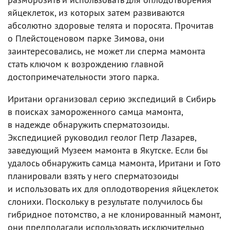
яйцеклеток, из которых затем развиваются
абсолютно здоровые телята и поросята. Прочитав
о Плейстоценовом парке Зимова, они
заинтересовались, не может ли сперма мамонта
стать ключом к возрождению главной
достопримечательности этого парка.
Иритани организовал серию экспедиций в Сибирь
в поисках замороженного самца мамонта,
в надежде обнаружить сперматозоиды.
Экспедицией руководил геолог Петр Лазарев,
заведующий Музеем мамонта в Якутске. Если бы
удалось обнаружить самца мамонта, Иритани и Гото
планировали взять у него сперматозоиды
и использовать их для оплодотворения яйцеклеток
слонихи. Поскольку в результате получилось бы
гибридное потомство, а не клонированный мамонт,
они предполагали использовать исключительно