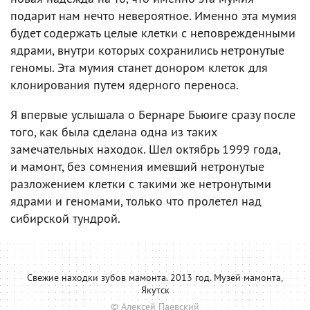
подарит нам нечто невероятное. Именно эта мумия
будет содержать целые клетки с неповрежденными
ядрами, внутри которых сохранились нетронутые
геномы. Эта мумия станет донором клеток для
клонирования путем ядерного переноса.
Я впервые услышала о Бернаре Бьюиге сразу после
того, как была сделана одна из таких
замечательных находок. Шел октябрь 1999 года,
и мамонт, без сомнения имевший нетронутые
разложением клетки с такими же нетронутыми
ядрами и геномами, только что пролетел над
сибирской тундрой.
Свежие находки зубов мамонта. 2013 год. Музей мамонта,
Якутск
© Алексей Паевский