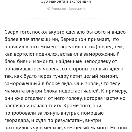
Зуб мамонта в экспозиции
© Алексей Паевский
Сверх того, поскольку это сделало бы фото и видео
более впечатляющими, Бернар (он признает, что
проявил в этот момент «креативность») перед тем,
как вертолет поднялся, вставил в замороженный
блок бивни мамонта, найденные неподалеку от
обнажившегося черепа, со стороны это выглядело
так, как будто через тундру летит целый мамонт,
замороженный в блоке льда. Они знали, что телу
мамонта внутри блока недостает частей. К примеру,
они уже отделили от него голову, которая частично
растаяла и начала гнить. Кроме того, они
попробовали заглянуть внутрь с помощью
георадара, и судя по результатам, внутри
находилось чуть меньше, чем целый мамонт. Но они