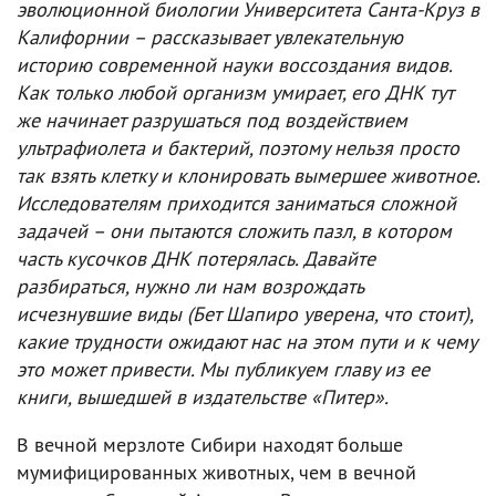
эволюционной биологии Университета Санта-Круз в
Калифорнии – рассказывает увлекательную
историю современной науки воссоздания видов.
Как только любой организм умирает, его ДНК тут
же начинает разрушаться под воздействием
ультрафиолета и бактерий, поэтому нельзя просто
так взять клетку и клонировать вымершее животное.
Исследователям приходится заниматься сложной
задачей – они пытаются сложить пазл, в котором
часть кусочков ДНК потерялась. Давайте
разбираться, нужно ли нам возрождать
исчезнувшие виды (Бет Шапиро уверена, что стоит),
какие трудности ожидают нас на этом пути и к чему
это может привести. Мы публикуем главу из ее
книги, вышедшей в издательстве «Питер».
В вечной мерзлоте Сибири находят больше
мумифицированных животных, чем в вечной