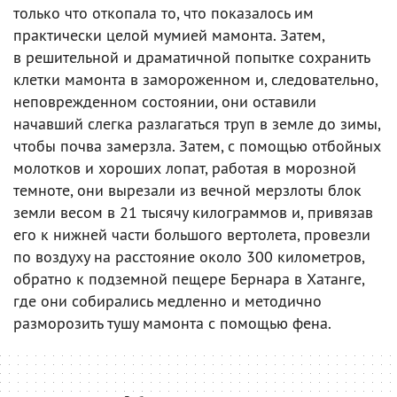
только что откопала то, что показалось им
практически целой мумией мамонта. Затем,
в решительной и драматичной попытке сохранить
клетки мамонта в замороженном и, следовательно,
неповрежденном состоянии, они оставили
начавший слегка разлагаться труп в земле до зимы,
чтобы почва замерзла. Затем, с помощью отбойных
молотков и хороших лопат, работая в морозной
темноте, они вырезали из вечной мерзлоты блок
земли весом в 21 тысячу килограммов и, привязав
его к нижней части большого вертолета, провезли
по воздуху на расстояние около 300 километров,
обратно к подземной пещере Бернара в Хатанге,
где они собирались медленно и методично
разморозить тушу мамонта с помощью фена.