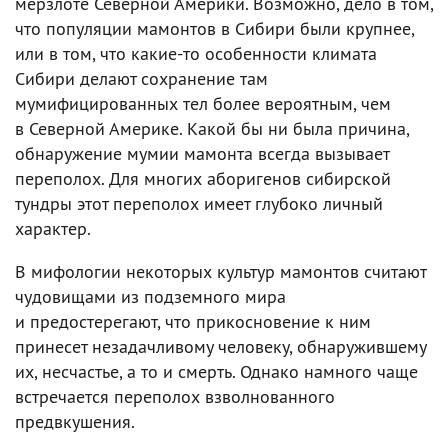
мерзлоте Северной Америки. Возможно, дело в том,
что популяции мамонтов в Сибири были крупнее,
или в том, что какие-то особенности климата
Сибири делают сохранение там
мумифицированных тел более вероятным, чем
в Северной Америке. Какой бы ни была причина,
обнаружение мумии мамонта всегда вызывает
переполох. Для многих аборигенов сибирской
тундры этот переполох имеет глубоко личный
характер.
В мифологии некоторых культур мамонтов считают
чудовищами из подземного мира
и предостерегают, что прикосновение к ним
принесет незадачливому человеку, обнаружившему
их, несчастье, а то и смерть. Однако намного чаще
встречается переполох взволнованного
предвкушения.