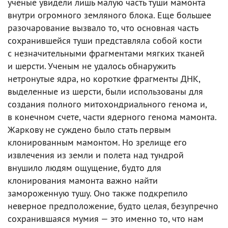
ученые увидели лишь малую часть туши мамонта
внутри огромного земляного блока. Еще большее
разочарование вызвало то, что основная часть
сохранившейся туши представляла собой кости
с незначительными фрагментами мягких тканей
и шерсти. Ученым не удалось обнаружить
нетронутые ядра, но короткие фрагменты ДНК,
выделенные из шерсти, были использованы для
создания полного митохондриального генома и,
в конечном счете, части ядерного генома мамонта.
Жаркову не суждено было стать первым
клонированным мамонтом. Но зрелище его
извлечения из земли и полета над тундрой
внушило людям ощущение, будто для
клонирования мамонта важно найти
замороженную тушу. Оно также подкрепило
неверное предположение, будто целая, безупречно
сохранившаяся мумия — это именно то, что нам