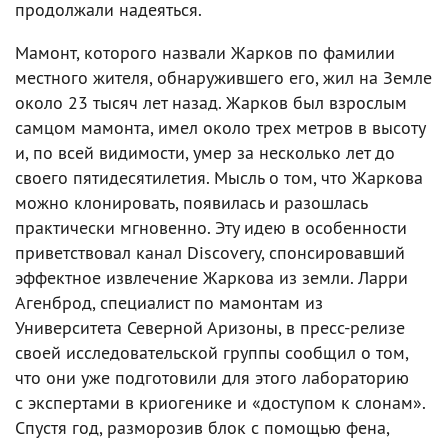
продолжали надеяться.
Мамонт, которого назвали Жарков по фамилии
местного жителя, обнаружившего его, жил на Земле
около 23 тысяч лет назад. Жарков был взрослым
самцом мамонта, имел около трех метров в высоту
и, по всей видимости, умер за несколько лет до
своего пятидесятилетия. Мысль о том, что Жаркова
можно клонировать, появилась и разошлась
практически мгновенно. Эту идею в особенности
приветствовал канал Discovery, спонсировавший
эффектное извлечение Жаркова из земли. Ларри
Агенброд, специалист по мамонтам из
Университета Северной Аризоны, в пресс-релизе
своей исследовательской группы сообщил о том,
что они уже подготовили для этого лабораторию
с экспертами в криогенике и «доступом к слонам».
Спустя год, разморозив блок с помощью фена,