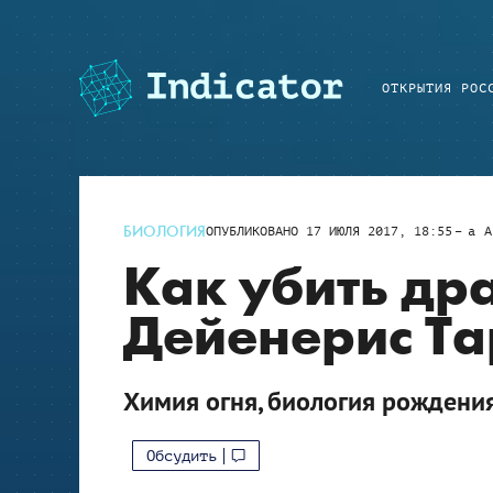
ОТКРЫТИЯ РОС
БИОЛОГИЯ
ОПУБЛИКОВАНО
17 ИЮЛЯ 2017, 18:55
a
A
Как убить др
Дейенерис Та
Химия огня, биология рождения
Обсудить