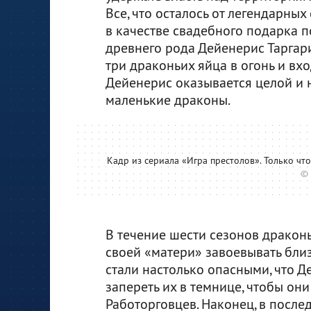
Все, что осталось от легендарных
в качестве свадебного подарка 
древнего рода Дейенерис Таргари
три драконьих яйца в огонь и вход
Дейенерис оказывается целой и 
маленькие драконы.
Кадр из сериала «Игра престолов». Только чт
© 
В течение шести сезонов дракон
своей «матери» завоевывать бли
стали настолько опасными, что 
запереть их в темнице, чтобы он
Работорговцев. Наконец, в после