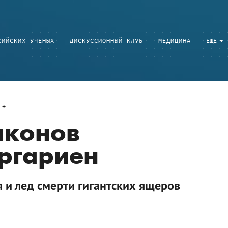
СИЙСКИХ УЧЕНЫХ
ДИСКУССИОННЫЙ КЛУБ
МЕДИЦИНА
ЕЩЁ
аконов
ргариен
 и лед смерти гигантских ящеров