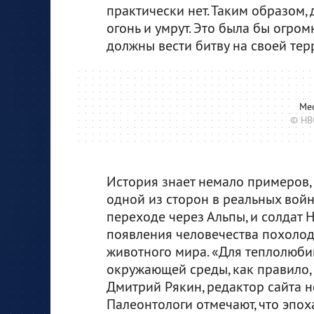
практически нет. Таким образом, 
огонь и умрут. Это была бы огром
должны вести битву на своей тер
Мес
© HB
История знает немало примеров,
одной из сторон в реальных войн
переходе через Альпы, и солдат Н
появления человечества похолод
животного мира. «Для теплолюб
окружающей среды, как правило,
Дмитрий Рякин, редактор сайта 
Палеонтологи отмечают, что эпо