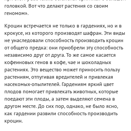
головкой. Вот что делают растения со своим
геномом».
Кроцин встречается не только в гардениях, но и в
крокусе, из которого производят шафран. Эти виды
не унаследовали способность производить кроцин
от общего предка: они приобрели эту способность
независимо друг от друга. То же самое касается
кофеиновых генов в кофе, чае и шоколадных
растениях. Это вещество может приносить пользу
растениям, отпугивая вредителей и привлекая
насекомых-опылителей. Гардениям яркий цвет
плодов помогает привлекать животных, которые
поедают эти плоды, а затем выделяют семена в
другом месте. До сих пор, однако, не было ясно,
как гардении развили способность производить
кроцин.