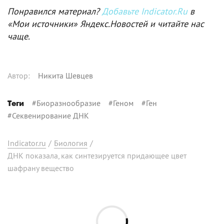
Понравился материал?
Добавьте Indicator.Ru
в
«Мои источники» Яндекс.Новостей и читайте нас
чаще.
Автор
:
Никита Шевцев
#
Биоразнообразие
#
Геном
#
Ген
Теги
#
Секвенирование ДНК
Indicator.ru
/
Биология
/
ДНК показала, как синтезируется придающее цвет
шафрану вещество