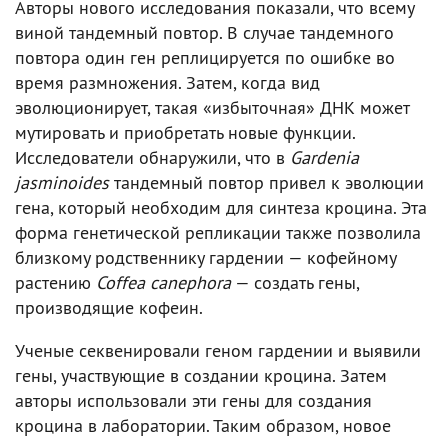
Авторы нового исследования показали, что всему
виной тандемный повтор. В случае тандемного
повтора один ген реплицируется по ошибке во
время размножения. Затем, когда вид
эволюционирует, такая «избыточная» ДНК может
мутировать и приобретать новые функции.
Исследователи обнаружили, что в
Gardenia
jasminoides
тандемный повтор привел к эволюции
гена, который необходим для синтеза кроцина. Эта
форма генетической репликации также позволила
близкому родственнику гардении — кофейному
растению
Coffea canephora
— создать гены,
производящие кофеин.
Ученые секвенировали геном гардении и выявили
гены, участвующие в создании кроцина. Затем
авторы использовали эти гены для создания
кроцина в лаборатории. Таким образом, новое