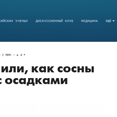
СИЙСКИХ УЧЕНЫХ
ДИСКУССИОННЫЙ КЛУБ
МЕДИЦИНА
ЕЩЁ
2
МИН.
a
A
или, как сосны
с осадками