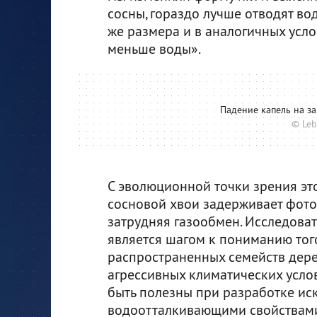
сосны, гораздо лучше отводят во
же размера и в аналогичных усло
меньше воды».
Падение капель на з
© Leb
С эволюционной точки зрения это
сосновой хвои задерживает фотос
затрудняя газообмен. Исследоват
является шагом к пониманию тог
распространенных семейств дерев
агрессивных климатических услов
быть полезны при разработке ис
водоотталкивающими свойствам