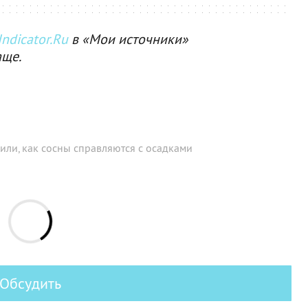
ndicator.Ru
в «Мои источники»
аще.
или, как сосны справляются с осадками
Обсудить