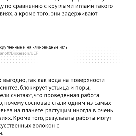
ду по сравнению с круглыми иглами такого
виях, а кроме того, они задерживают
акругленные и на клиновидные иглы
anoff/Dickerson/UCF
 выгодно, так как вода на поверхности
интез, блокирует устьица и поры,
ели считают, что проведенная работа
о, почему сосновые стали одним из самых
ьев на планете, растущим иногда в очень
иях. Кроме того, результаты работы могут
кусственных волокон с
и.