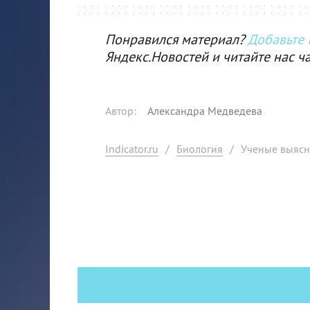
Понравился материал?
Добавьте I
Яндекс.Новостей и читайте нас ч
Автор
:
Александра Медведева
Indicator.ru
/
Биология
/
Ученые выясн