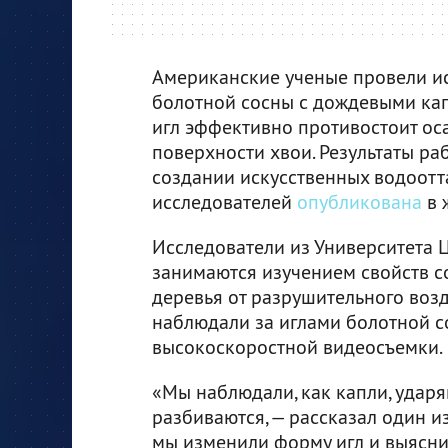
Американские ученые провели и
болотной сосны с дождевыми ка
игл эффективно противостоит ос
поверхности хвои. Результаты ра
создании искусственных водоотт
исследователей
опубликована
в ж
Исследователи из Университета
занимаются изучением свойств со
деревья от разрушительного возд
наблюдали за иглами болотной 
высокоскоростной видеосъемки.
«Мы наблюдали, как капли, удар
разбиваются, — рассказал один 
мы изменили форму игл и выясни