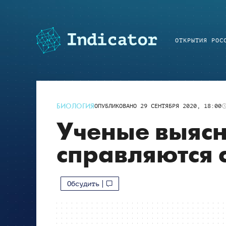
ОТКРЫТИЯ РОС
БИОЛОГИЯ
ОПУБЛИКОВАНО
29 СЕНТЯБРЯ 2020, 18:00
Ученые выясн
справляются 
Обсудить