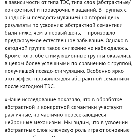
в зависимости от типа ТЭС, типа слов (абстрактные/
конкретные) и проверочных заданий. В группах с
анодной и псевдостимуляцией на второй день
результаты по усвоению абстрактной семантики
были ниже, чем в первый день, — произошло
предсказуемое естественное забывание. Однако в
катодной группе такое снижение не наблюдалось.
Кроме того, обе стимуляционные группы оказались
в целом более успешными по сравнению с группой,
получившей псевдо-стимуляцию. Особенно ярко
этот эффект проявился для абстрактной семантики
после катодной ТЭС.
«Наше исследование показало, что в обработке
абстрактной и конкретной семантики участвуют
различные, но частично пересекающиеся
нейронные механизмы. Мы видим, что в усвоении
абстрактных слов ключевую роль играют основные