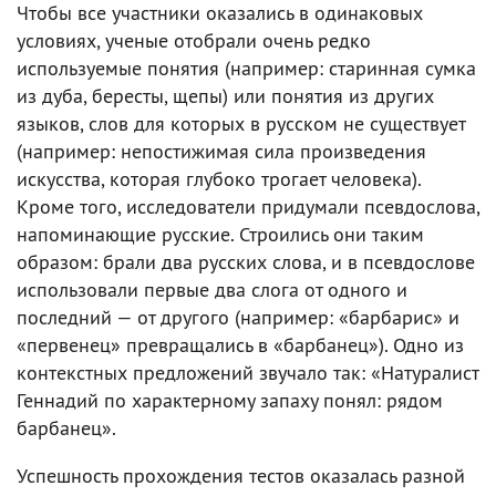
Чтобы все участники оказались в одинаковых
условиях, ученые отобрали очень редко
используемые понятия (например: старинная сумка
из дуба, бересты, щепы) или понятия из других
языков, слов для которых в русском не существует
(например: непостижимая сила произведения
искусства, которая глубоко трогает человека).
Кроме того, исследователи придумали псевдослова,
напоминающие русские. Строились они таким
образом: брали два русских слова, и в псевдослове
использовали первые два слога от одного и
последний — от другого (например: «барбарис» и
«первенец» превращались в «барбанец»). Одно из
контекстных предложений звучало так: «Натуралист
Геннадий по характерному запаху понял: рядом
барбанец».
Успешность прохождения тестов оказалась разной