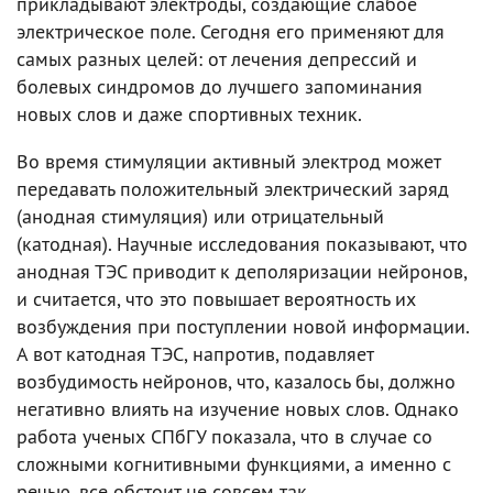
прикладывают электроды, создающие слабое
электрическое поле. Сегодня его применяют для
самых разных целей: от лечения депрессий и
болевых синдромов до лучшего запоминания
новых слов и даже спортивных техник.
Во время стимуляции активный электрод может
передавать положительный электрический заряд
(анодная стимуляция) или отрицательный
(катодная). Научные исследования показывают, что
анодная ТЭС приводит к деполяризации нейронов,
и считается, что это повышает вероятность их
возбуждения при поступлении новой информации.
А вот катодная ТЭС, напротив, подавляет
возбудимость нейронов, что, казалось бы, должно
негативно влиять на изучение новых слов. Однако
работа ученых СПбГУ показала, что в случае со
сложными когнитивными функциями, а именно с
речью, все обстоит не совсем так.