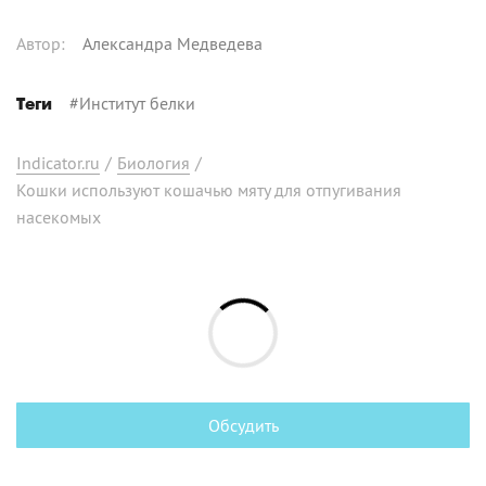
Автор
:
Александра Медведева
#
Институт белки
Теги
Indicator.ru
/
Биология
/
Кошки используют кошачью мяту для отпугивания
насекомых
Обсудить