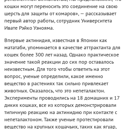
кошки могут переносить это соединение на свою
шерсть для защиты от комаров», — рассказывает
первый автор работы, сотрудник Университета
Ивате Рэйко Уэнояма.
Впервые актинидия, известная в Японии как
мататаби, упоминается в качестве аттрактанта для
кошек более 300 лет назад. Однако практическое
значение такой реакции до сих пор оставалось
неизвестным. Для того чтобы ответить на этот
вопрос, ученые определили, какое именно
вещество в растениях так сильно привлекает
животных. Оказалось, что это непеталактон.
Эксперименты проводились на 18 домашних и 17
диких кошках, все из которых демонстрировали
типичную реакцию на актинидию при контакте с
непеталактоном. Также ученые протестировали
вещество на крупных кошачьих, таких как ягуар,