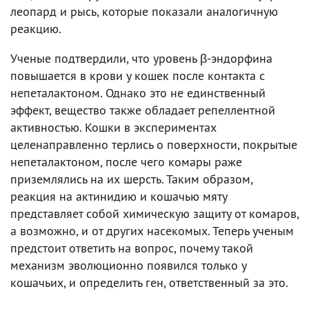
леопард и рысь, которые показали аналогичную
реакцию.
Ученые подтвердили, что уровень β-эндорфина
повышается в крови у кошек после контакта с
непеталактоном. Однако это не единственный
эффект, вещество также обладает репеллентной
активностью. Кошки в экспериментах
целенаправленно терлись о поверхности, покрытые
непеталактоном, после чего комары раже
приземлялись на их шерсть. Таким образом,
реакция на актинидию и кошачью мяту
представляет собой химическую защиту от комаров,
а возможно, и от других насекомых. Теперь ученым
предстоит ответить на вопрос, почему такой
механизм эволюционно появился только у
кошачьих, и определить ген, ответственный за это.