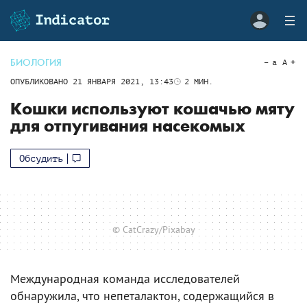
БИОЛОГИЯ
a
A
ОПУБЛИКОВАНО
21 ЯНВАРЯ 2021, 13:43
2
МИН.
Кошки используют кошачью мяту
для отпугивания насекомых
Обсудить
© CatCrazy/Pixabay
Международная команда исследователей
обнаружила, что непеталактон, содержащийся в