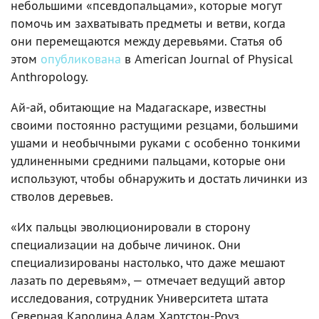
небольшими «псевдопальцами», которые могут
помочь им захватывать предметы и ветви, когда
они перемещаются между деревьями. Статья об
этом
опубликована
в American Journal of Physical
Anthropology.
Ай-ай, обитающие на Мадагаскаре, известны
своими постоянно растущими резцами, большими
ушами и необычными руками с особенно тонкими
удлиненными средними пальцами, которые они
используют, чтобы обнаружить и достать личинки из
стволов деревьев.
«Их пальцы эволюционировали в сторону
специализации на добыче личинок. Они
специализированы настолько, что даже мешают
лазать по деревьям», — отмечает ведущий автор
исследования, сотрудник Университета штата
Северная Каролина Адам Хартстон-Роуз.