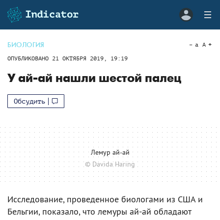
БИОЛОГИЯ
a
A
ОПУБЛИКОВАНО
21 ОКТЯБРЯ 2019, 19:19
У ай-ай нашли шестой палец
Обсудить
Лемур ай-ай
© Davida Haring
Исследование, проведенное биологами из США и
Бельгии, показало, что лемуры ай-ай обладают