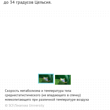
до 34 градусов Цельсия.
Скорость метаболизма и температура тела
среднестатистического (не впадающего в спячку)
млекопитающего при различной температуре воздуха
© SCF/Swansea University