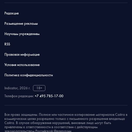
Редакция
Размещение рекламы
Научным учреждениям
RSS
Правовая информация
Условия использования
Политика конфиденциальности
Indicator, 2026 г.
18+
Телефон редакции:
+7 495 785-17-00
Все права защищены. Полное или частичное копирование материалов Сайта в
коммерческих целях разрешено только с письменного разрешения владельца
Сайта. В случае обнаружения нарушений, виновные лица могут быть
привлечены к ответственности в соответствии с действующим
законодательством Российской Федерации.