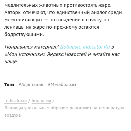
медлительных животных противостоять жаре.
Авторы отмечают, что единственный аналог среди
млекопитающих — это впадение в спячку, но
ленивцы на жаре по-прежнему остаются
бодрствующими.
Понравился материал?
Добавьте Indicator.Ru
в
«Мои источники» Яндекс.Новостей и читайте нас
чаще.
#
Адаптация
#
Метаболизм
Теги
Indicator.ru
/
Биология
/
Ленивцы уникальным образом реагируют на температуру
воздуха