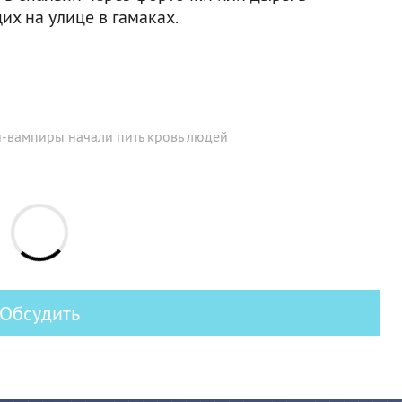
их на улице в гамаках.
-вампиры начали пить кровь людей
Обсудить