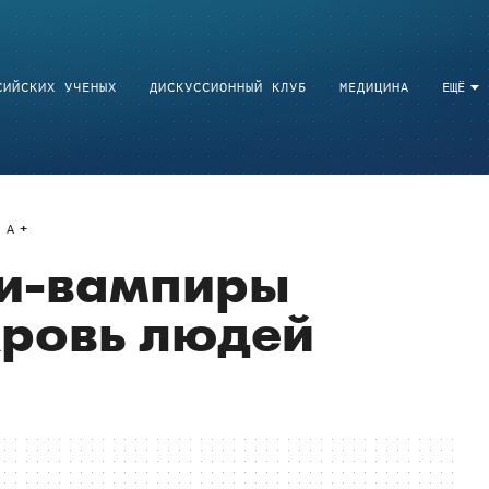
СИЙСКИХ УЧЕНЫХ
ДИСКУССИОННЫЙ КЛУБ
МЕДИЦИНА
ЕЩЁ
A
и-вампиры
кровь людей