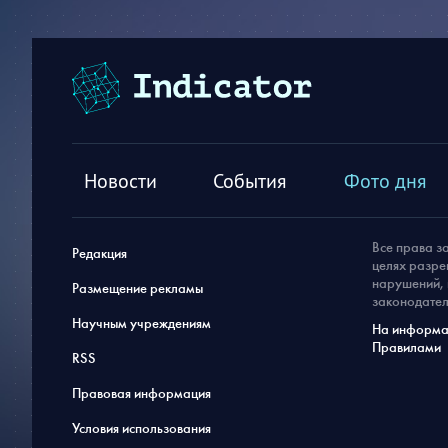
Новости
События
Фото дня
Все права з
Редакция
целях разре
нарушений, 
Размещение рекламы
законодател
Научным учреждениям
На информац
Правилами
RSS
Правовая информация
Условия использования