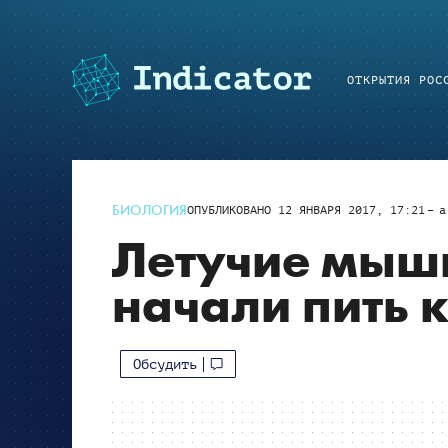
ОТКРЫТИЯ РОС
БИОЛОГИЯ
ОПУБЛИКОВАНО
12 ЯНВАРЯ 2017, 17:21
a
Летучие мыш
начали пить 
Обсудить