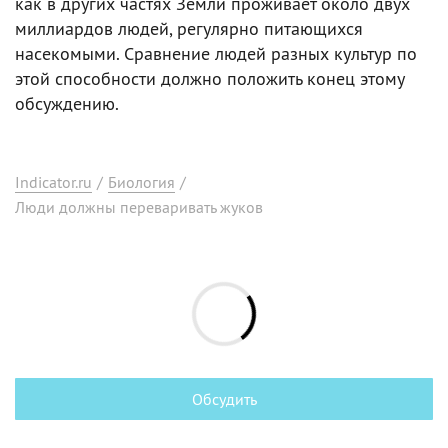
как в других частях Земли проживает около двух
миллиардов людей, регулярно питающихся
насекомыми. Сравнение людей разных культур по
этой способности должно положить конец этому
обсуждению.
Indicator.ru
/
Биология
/
Люди должны переваривать жуков
Обсудить