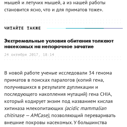
мышей и летучих мышей, а из нашей работы
становится ясно, что и для приматов тоже».
ЧИТАЙТЕ ТАКЖЕ
Экстремальные условия обитания толкают
насекомых на непорочное зачатие
24 октября 2017, 18:14
В новой работе ученые исследовали 34 генома
приматов в поисках паралогов (копий гена,
получившихся в результате дупликации и
последующего накопления мутаций) гена CHIA,
который кодирует энзим под названием кислая
хитиназа млекопитающих
(acidic mammalian
chitinase — AMCase)
, позволяющий переваривать
внешние покровы насекомых. У большинства