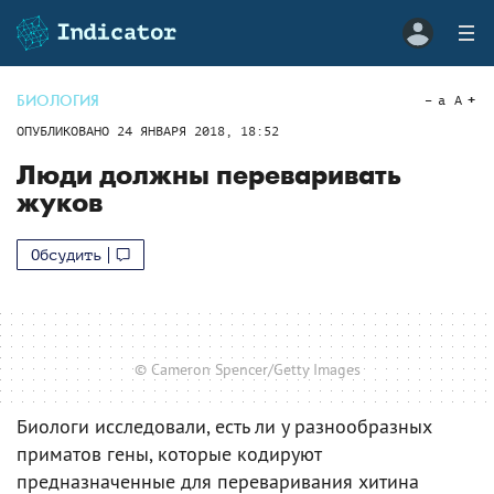
БИОЛОГИЯ
a
A
ОПУБЛИКОВАНО
24 ЯНВАРЯ 2018, 18:52
Люди должны переваривать
жуков
Обсудить
© Cameron Spencer/Getty Images
Биологи исследовали, есть ли у разнообразных
приматов гены, которые кодируют
предназначенные для переваривания хитина