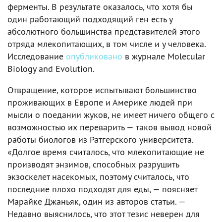
ферменты. В результате оказалось, что хотя бы
один работающий подходящий ген есть у
абсолютного большинства представителей этого
отряда млекопитающих, в том числе и у человека.
Исследование
опубликовано
в журнале Molecular
Biology and Evolution.
Отвращение, которое испытывают большинство
проживающих в Европе и Америке людей при
мысли о поедании жуков, не имеет ничего общего с
возможностью их переварить — таков вывод новой
работы биологов из Ратгерского университета.
«Долгое время считалось, что млекопитающие не
производят энзимов, способных разрушить
экзоскелет насекомых, поэтому считалось, что
последние плохо подходят для еды, — поясняет
Марайке Джаньяк, один из авторов статьи. —
Недавно выяснилось, что этот тезис неверен для