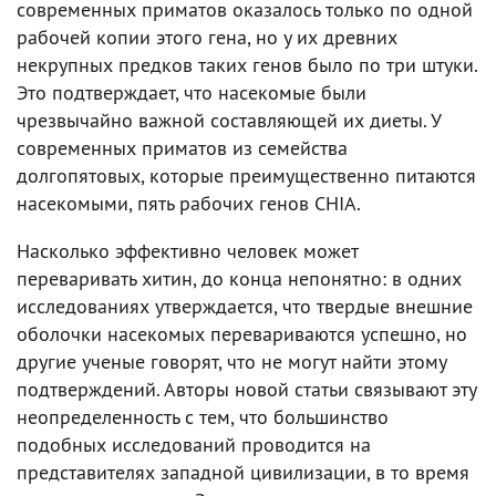
современных приматов оказалось только по одной
рабочей копии этого гена, но у их древних
некрупных предков таких генов было по три штуки.
Это подтверждает, что насекомые были
чрезвычайно важной составляющей их диеты. У
современных приматов из семейства
долгопятовых, которые преимущественно питаются
насекомыми, пять рабочих генов CHIA.
Насколько эффективно человек может
переваривать хитин, до конца непонятно: в одних
исследованиях утверждается, что твердые внешние
оболочки насекомых перевариваются успешно, но
другие ученые говорят, что не могут найти этому
подтверждений. Авторы новой статьи связывают эту
неопределенность с тем, что большинство
подобных исследований проводится на
представителях западной цивилизации, в то время