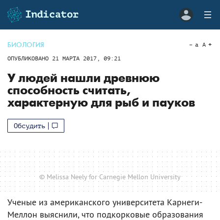
БИОЛОГИЯ
a
A
ОПУБЛИКОВАНО
21 МАРТА 2017, 09:21
У людей нашли древнюю
способность считать,
характерную для рыб и пауков
Обсудить
© Melissa Neely for Carnegie Mellon University
Ученые из американского университета Карнеги-
Меллон выяснили, что подкорковые образования