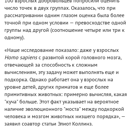
100 взрослых добровольцев попросили оценить
число точек в двух группах. Оказалось, что при
рассматривании одним глазом оценка была более
точной при одном условии — превосходстве одной
группы над другой (соотношение четыре или три к
одному).
«Наше исследование показало: даже у взрослых
Homo sapiens
с развитой корой головного мозга,
отвечающей за способность к сложным
вычислениям, эту задачу может выполнять еще и
подкорка. Однако работает она у взрослых на
уровне детей, других приматов и еще более
примитивных животных: примерно вычисляя, какая
"куча" больше. Этот факт указывает на вероятное
наличие эволюционного "моста" между подкоркой
человека и мозгом животных низшего порядка», —
заявил соавтор статьи Элиот Коллинз.