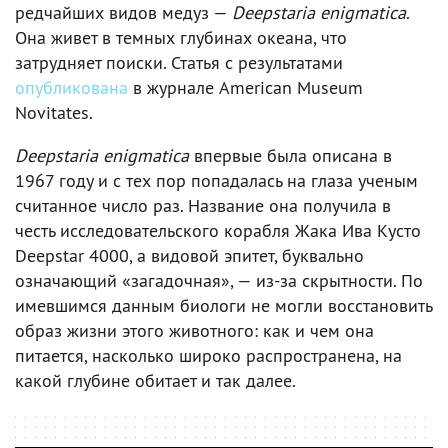
редчайших видов медуз —
Deepstaria enigmatica
.
Она живет в темных глубинах океана, что
затрудняет поиски. Статья с результатами
опубликована
в журнале American Museum
Novitates.
Deepstaria enigmatica
впервые была описана в
1967 году и с тех пор попадалась на глаза ученым
считанное число раз. Название она получила в
честь исследовательского корабля Жака Ива Кусто
Deepstar 4000, а видовой эпитет, буквально
означающий «загадочная», — из-за скрытности. По
имевшимся данным биологи не могли восстановить
образ жизни этого животного: как и чем она
питается, насколько широко распространена, на
какой глубине обитает и так далее.