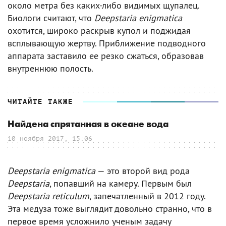
около метра без каких-либо видимых щупалец.
Биологи считают, что
Deepstaria enigmatica
охотится, широко раскрыв купол и поджидая
всплывающую жертву. Приближение подводного
аппарата заставило ее резко сжаться, образовав
внутреннюю полость.
ЧИТАЙТЕ ТАКЖЕ
Найдена спрятанная в океане вода
10 ноября 2017, 15:06
Deepstaria enigmatica
— это второй вид рода
Deepstaria
, попавший на камеру. Первым был
Deepstaria reticulum
, запечатленный в 2012 году.
Эта медуза тоже выглядит довольно странно, что в
первое время усложнило ученым задачу