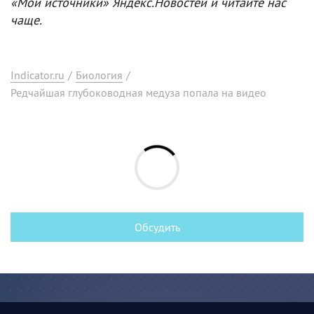
«Мои источники» Яндекс.Новостей и читайте нас
чаще.
Indicator.ru
/
Биология
/
Редчайшая глубоководная медуза попала на видео
Обсудить