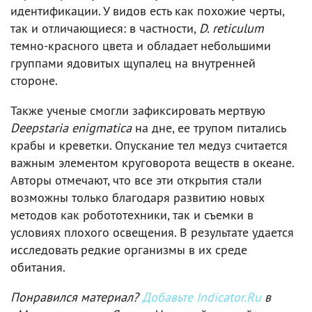
идентификации. У видов есть как похожие черты,
так и отличающиеся: в частности,
D. reticulum
темно-красного цвета и обладает небольшими
группами ядовитых щупалец на внутренней
стороне.
Также ученые смогли зафиксировать мертвую
Deepstaria enigmatica
на дне, ее трупом питались
крабы и креветки. Опускание тел медуз считается
важным элементом круговорота веществ в океане.
Авторы отмечают, что все эти открытия стали
возможны только благодаря развитию новых
методов как робототехники, так и съемки в
условиях плохого освещения. В результате удается
исследовать редкие организмы в их среде
обитания.
Понравился материал?
Добавьте Indicator.Ru
в