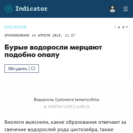
БИОЛОГИЯ
a
A
ОПУБЛИКОВАНО
14 АПРЕЛЯ 2018, 11:57
Бурые водоросли мерцают
подобно опалу
Обсудить
Водоросль Cystoseira tamariscifolia
© MARTIN LOPEZ-GARCIA
Биологи выяснили, какие образования отвечают за
свечение водорослей рода цистозейра, также