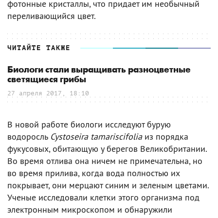
фотонные кристаллы, что придает им необычный
переливающийся цвет.
ЧИТАЙТЕ ТАКЖЕ
Биологи стали выращивать разноцветные
светящиеся грибы
27 апреля 2017, 18:10
В новой работе биологи исследуют бурую
водоросль
Cystoseira tamariscifolia
из порядка
фукусовых, обитающую у берегов Великобритании.
Во время отлива она ничем не примечательна, но
во время прилива, когда вода полностью их
покрывает, они мерцают синим и зеленым цветами.
Ученые исследовали клетки этого организма под
электронным микроскопом и обнаружили