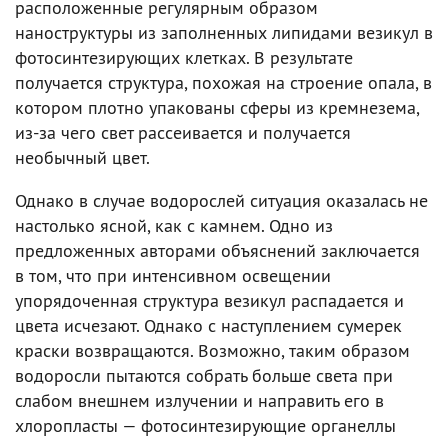
расположенные регулярным образом
наноструктуры из заполненных липидами везикул в
фотосинтезирующих клетках. В результате
получается структура, похожая на строение опала, в
котором плотно упакованы сферы из кремнезема,
из-за чего свет рассеивается и получается
необычный цвет.
Однако в случае водорослей ситуация оказалась не
настолько ясной, как с камнем. Одно из
предложенных авторами объяснений заключается
в том, что при интенсивном освещении
упорядоченная структура везикул распадается и
цвета исчезают. Однако с наступлением сумерек
краски возвращаются. Возможно, таким образом
водоросли пытаются собрать больше света при
слабом внешнем излучении и направить его в
хлоропласты — фотосинтезирующие органеллы