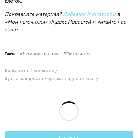
клеток.
Понравился материал?
Добавьте Indicator.Ru
в
«Мои источники» Яндекс.Новостей и читайте нас
чаще.
#
Люминесценция
#
Фотосинтез
Теги
Indicator.ru
/
Биология
/
Бурые водоросли мерцают подобно опалу
Обсудить