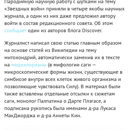
Пародийную научную работу с шутками на тему
«Звездных войн» приняли в четыре якобы научных
журнала, а один из них даже предложил автору
войти в состав редакционного совета. Об этом
сообщает
один из авторов блога Discover.
Журналист написал свою статью главным образом
на основе статей из Википедии на тему
митохондрий, автоматически заменив их в тексте
на
мидихлорианы
(в мифологии саги —
микроскопические формы жизни, существующие в
симбиозе внутри всех клеток живого организма и
позволяющие чувствовать Силу). В материал были
также вставлены отдельные отсылки к сюжетам
саги, монолог Палпатина о Дарте Плэгасе, а
подписана рукопись была именами д-ра Лукаса
МакДжорджа и д-ра Аннеты Кин.