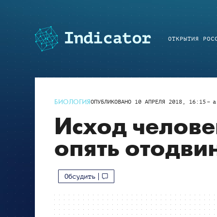
ОТКРЫТИЯ РОС
БИОЛОГИЯ
ОПУБЛИКОВАНО
10 АПРЕЛЯ 2018, 16:15
a
Исход челове
опять отодви
Обсудить