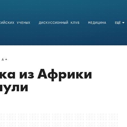
СИЙСКИХ УЧЕНЫХ
ДИСКУССИОННЫЙ КЛУБ
МЕДИЦИНА
ЕЩЁ
A
ка из Африки
нули