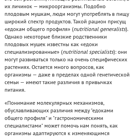
их личинок — микроорганизмы. Подобно
плодовым мушкам, люди могут употреблять в пищу
широкий спектр продуктов. Такой рацион присущ
«едокам общего профиля» (
nutritional generalists
).
Однако некоторые близкие родственники
плодовых мушек известны как «едоки
специализированные» (
nutritional specialists
): они
могут развиваться только на очень специфических
растениях. Остается много вопросов, как
организмы — даже в пределах одной генетической
семьи — имеют такие различия в привычках
питания.
«Понимание молекулярных механизмов,
обуславливающих различия между "едоками
общего профиля" и "гастрономическими
специалистами" может помочь нам понять, как
организмы адаптируются к изменяющимся