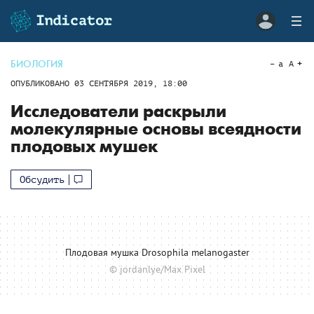
БИОЛОГИЯ
a
A
ОПУБЛИКОВАНО
03 СЕНТЯБРЯ 2019, 18:00
Исследователи раскрыли
молекулярные основы всеядности
плодовых мушек
Обсудить
Плодовая мушкa Drosophila melanogaster
© jordanlye/Max Pixel