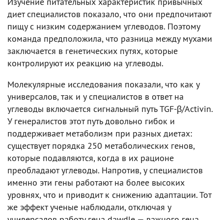
Изучение питательных характеристик привычных
диет специалистов показало, что они предпочитают
пищу с низким содержанием углеводов. Поэтому
команда предположила, что разница между мухами
заключается в генетических путях, которые
контролируют их реакцию на углеводы.
Молекулярные исследования показали, что как у
универсалов, так и у специалистов в ответ на
углеводы включается сигнальный путь TGF-β/Activin.
У генералистов этот путь довольно гибок и
поддерживает метаболизм при разных диетах:
существует порядка 250 метаболических генов,
которые подавляются, когда в их рационе
преобладают углеводы. Напротив, у специалистов
именно эти гены работают на более высоких
уровнях, что и приводит к снижению адаптации. Тот
же эффект ученые наблюдали, отключая у
универсалов работу гена dawdle — важного гена