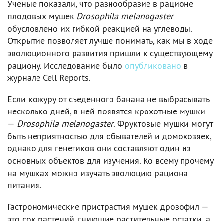
Ученые показали, что разнообразие в рационе
плодовых мушек
Drosophila melanogaster
обусловлено их гибкой реакцией на углеводы.
Открытие позволяет лучше понимать, как мы в ходе
эволюционного развития пришли к существующему
рациону. Исследование было
опубликовано
в
журнале Cell Reports.
Если кожуру от съеденного банана не выбрасывать
несколько дней, в ней появятся крохотные мушки
—
Drosophila melanogaster
. Фруктовые мушки могут
быть неприятностью для обывателей и домохозяек,
однако для генетиков они составляют один из
основных объектов для изучения. Ко всему прочему
на мушках можно изучать эволюцию рациона
питания.
Гастрономические пристрастия мушек дрозофил —
это сок растений, гниющие растительные остатки, а