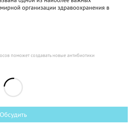
емирной организации здравоохранения в
осов поможет создавать новые антибиотики
Обсудить