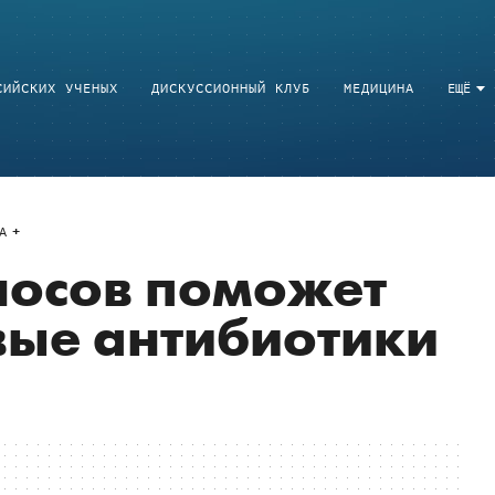
СИЙСКИХ УЧЕНЫХ
ДИСКУССИОННЫЙ КЛУБ
МЕДИЦИНА
ЕЩЁ
A
носов поможет
вые антибиотики