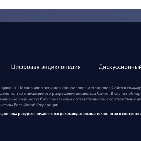
Цифровая энциклопедия
Дискуссионный
ащищены. Полное или частичное копирование материалов Сайта в комме
шено только с письменного разрешения владельца Сайта. В случае обна
виновные лица могут быть привлечены к ответственности в соответствии с 
ьством Российской Федерации.
ионном ресурсе применяются рекомендательные технологии в соответств