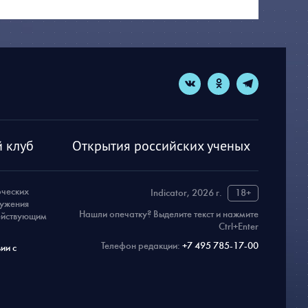
 клуб
Открытия российских ученых
рческих
Indicator, 2026 г.
18+
ружения
Нашли опечатку? Выделите текст и нажмите
действующим
Ctrl+Enter
Телефон редакции:
+7 495 785-17-00
ии с