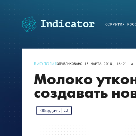
ОТКРЫТИЯ РОС
БИОЛОГИЯ
ОПУБЛИКОВАНО
15 МАРТА 2018, 16:21
a
Молоко утко
создавать но
Обсудить