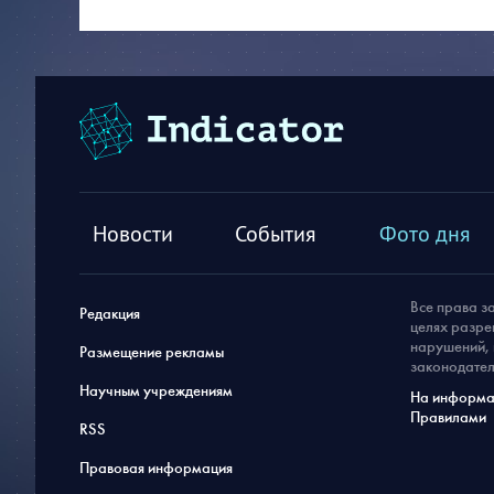
Новости
События
Фото дня
Все права з
Редакция
целях разре
нарушений, 
Размещение рекламы
законодател
Научным учреждениям
На информац
Правилами
RSS
Правовая информация