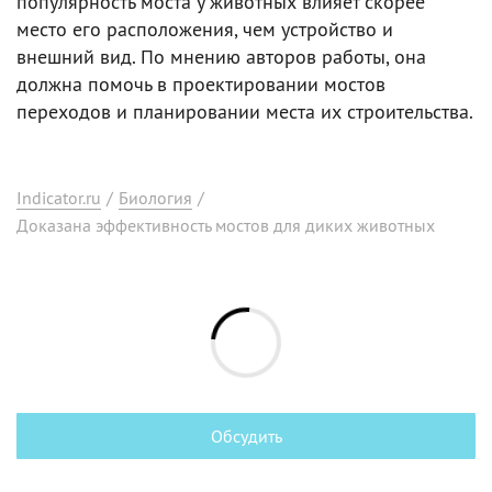
популярность моста у животных влияет скорее
место его расположения, чем устройство и
внешний вид. По мнению авторов работы, она
должна помочь в проектировании мостов
переходов и планировании места их строительства.
Indicator.ru
/
Биология
/
Доказана эффективность мостов для диких животных
Обсудить